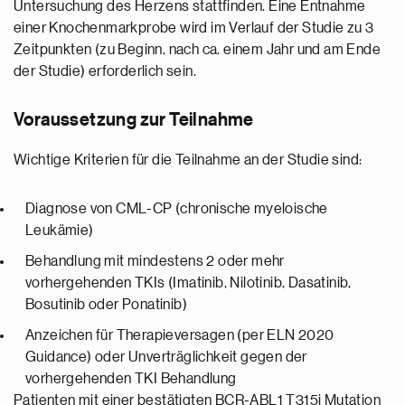
Untersuchung des Herzens stattfinden. Eine Entnahme
einer Knochenmarkprobe wird im Verlauf der Studie zu 3
Zeitpunkten (zu Beginn, nach ca. einem Jahr und am Ende
der Studie) erforderlich sein.
Voraussetzung zur Teilnahme
Wichtige Kriterien für die Teilnahme an der Studie sind:
Diagnose von CML-CP (chronische myeloische
Leukämie)
Behandlung mit mindestens 2 oder mehr
vorhergehenden TKIs (Imatinib, Nilotinib, Dasatinib,
Bosutinib oder Ponatinib)
Anzeichen für Therapieversagen (per ELN 2020
Guidance) oder Unverträglichkeit gegen der
vorhergehenden TKI Behandlung
Patienten mit einer bestätigten BCR-ABL1 T315i Mutation