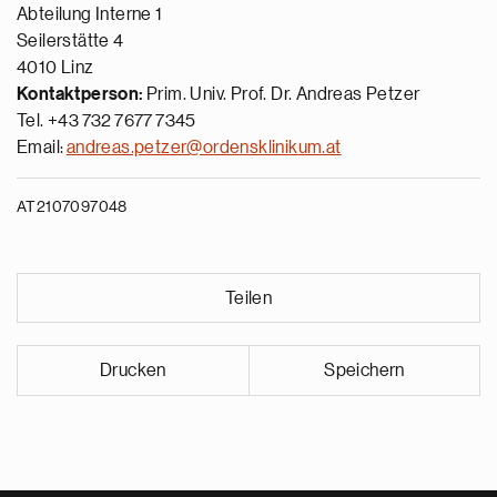
Abteilung Interne 1
Seilerstätte 4
4010 Linz
Kontaktperson:
Prim. Univ. Prof. Dr. Andreas Petzer
Tel. +43 732 7677 7345
Email:
andreas.petzer@ordensklinikum.at
AT2107097048
Teilen
Drucken
Speichern