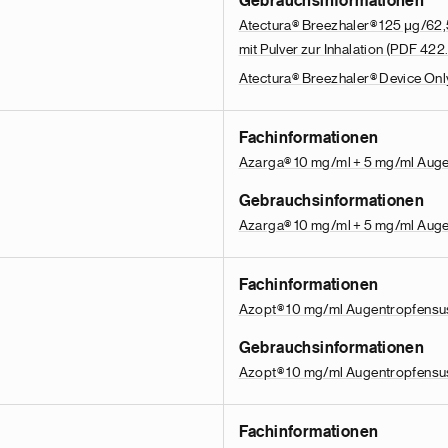
Gebrauchsinformationen
Atectura® Breezhaler® 125 μg/62,
mit Pulver zur Inhalation
(PDF 422.
Atectura® Breezhaler® Device On
Fachinformationen
Azarga® 10 mg/ml + 5 mg/ml Aug
Gebrauchsinformationen
Azarga® 10 mg/ml + 5 mg/ml Aug
Fachinformationen
Azopt® 10 mg/ml Augentropfens
Gebrauchsinformationen
Azopt® 10 mg/ml Augentropfens
Fachinformationen