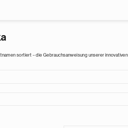
Skip to main content
ka
tnamen sortiert – die Gebrauchsanweisung unserer innovativen 