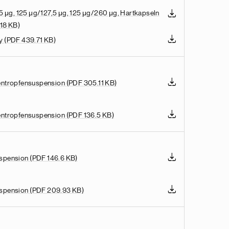
5 μg, 125 μg/127,5 μg, 125 μg/260 μg, Hartkapseln
18 KB)
ly
(PDF 439.71 KB)
entropfensuspension
(PDF 305.11 KB)
entropfensuspension
(PDF 136.5 KB)
uspension
(PDF 146.6 KB)
uspension
(PDF 209.93 KB)