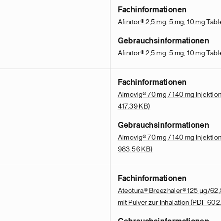
Fachinformationen
Afinitor® 2,5 mg, 5 mg, 10 mg Tabl
Gebrauchsinformationen
Afinitor® 2,5 mg, 5 mg, 10 mg Tabl
Fachinformationen
Aimovig® 70 mg / 140 mg Injektions
417.39 KB)
Gebrauchsinformationen
Aimovig® 70 mg / 140 mg Injektions
983.56 KB)
Fachinformationen
Atectura® Breezhaler® 125 μg/62,
mit Pulver zur Inhalation
(PDF 602