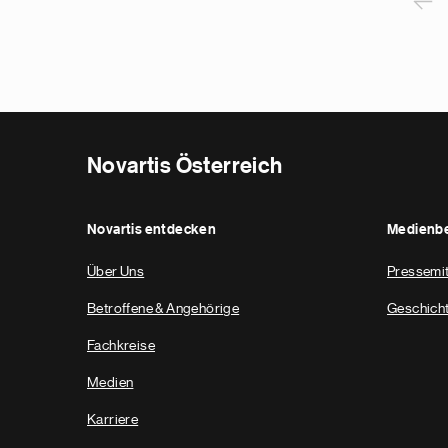
P
‹
Novartis Österreich
Novartis entdecken
Medienbe
Über Uns
Pressemit
Betroffene & Angehörige
Geschich
Fachkreise
Medien
Karriere