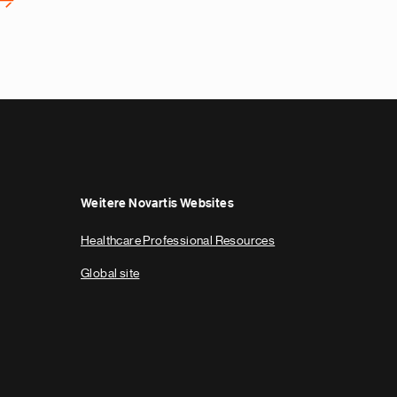
›
Weitere Novartis Websites
Healthcare Professional Resources
Global site