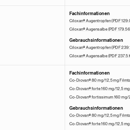
Fachinformationen
Ciloxan® Augentropfen
(PDF 129.
Ciloxan® Augensalbe
(PDF 179.56
Gebrauchsinformationen
Ciloxan® Augentropfen
(PDF 239.
Ciloxan® Augensalbe
(PDF 237.5 
Fachinformationen
Co-Diovan® 80 mg/12,5 mg Filmt
Co-Diovan® forte 160 mg/12,5 mg
Co-Diovan® fortissimum 160 mg/2
Gebrauchsinformationen
Co-Diovan® 80 mg/12,5 mg Filmt
Co-Diovan® forte 160 mg/12,5 mg