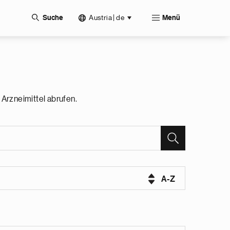
Austria | de
Suche
Menü
Arzneimittel abrufen.
A-Z