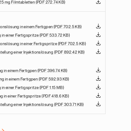
5 mg Filmtabletten
(PDF 272.74 KB)
onslösung in einem Fertigpen
(PDF 702.5 KB)
in einer Fertigspritze
(PDF 533.72 KB)
onslösung in einer Fertigspritze
(PDF 702.5 KB)
tellung einer Injektionslösung
(PDF 892.42 KB)
g in einem Fertigpen
(PDF 396.74 KB)
ng in einem Fertigpen
(PDF 592.93 KB)
in einer Fertigspritze
(PDF 1.15 MB)
 in einer Fertigspritze
(PDF 418.6 KB)
tellung einer Injektionslösung
(PDF 303.71 KB)