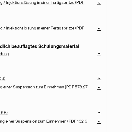
 / Injektionslösung in einer Fertigspritze
(PDF
 / Injektionslösung in einer Fertigspritze
(PDF
rdlich beauflagtes Schulungsmaterial
ndung
KB)
ung einer Suspension zum Einnehmen
(PDF 578.27
 KB)
llung einer Suspension zum Einnehmen
(PDF 132.9