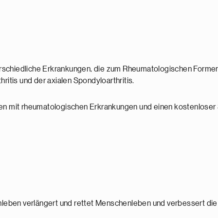
erschiedliche Erkrankungen, die zum Rheumatologischen Formen
ritis und der axialen Spondyloarthritis.
nten mit rheumatologischen Erkrankungen und einen kostenlos
leben verlängert und rettet Menschenleben und verbessert die