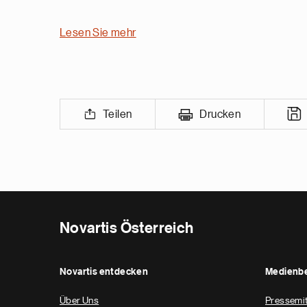
Lesen Sie mehr
Teilen
Drucken
Novartis Österreich
Novartis entdecken
Medienbe
Über Uns
Pressemit