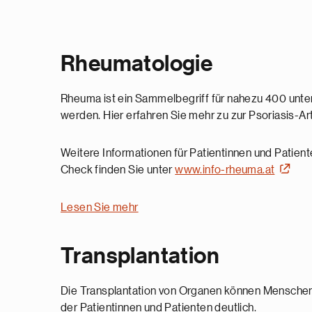
Rheumatologie
Rheuma ist ein Sammelbegriff für nahezu 400 unt
werden. Hier erfahren Sie mehr zu zur Psoriasis-Arth
Weitere Informationen für Patientinnen und Patie
Check finden Sie unter
www.info-rheuma.at
Lesen Sie mehr
Transplantation
Die Transplantation von Organen können Menschen
der Patientinnen und Patienten deutlich.