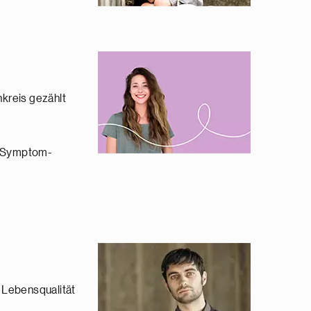
kreis gezählt
er Symptom-
 Lebensqualität