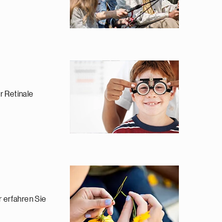
r Retinale
 erfahren Sie