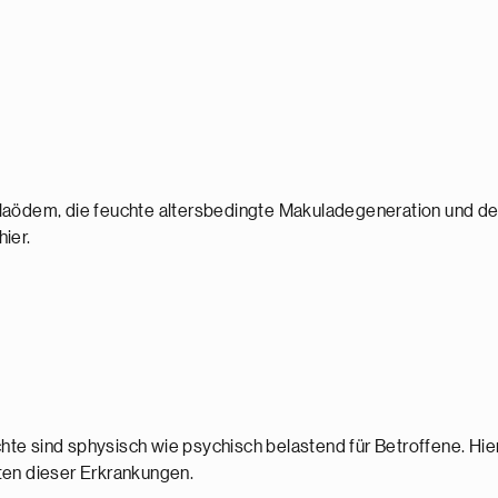
laödem, die feuchte altersbedingte Makuladegeneration und de
ier.
te sind sphysisch wie psychisch belastend für Betroffene. Hier
en dieser Erkrankungen.