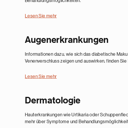
Behandlungsmöglichkeiten.
Lesen Sie mehr
Augenerkrankungen
Informationen dazu, wie sich das diabetische Maku
Venenverschluss zeigen und auswirken, finden Sie h
Lesen Sie mehr
Dermatologie
Hauterkrankungen wie Urtikaria oder Schuppenflech
mehr über Symptome und Behandlungsmöglichkeit