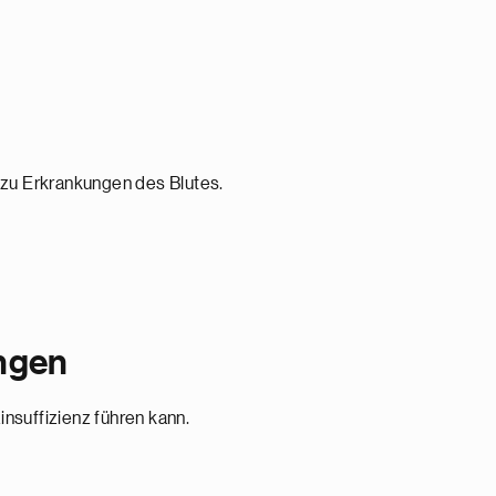
 zu Erkrankungen des Blutes.
ngen
zinsuffizienz führen kann.