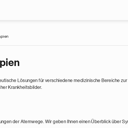
Skip to main content
apien
pien
peutische Lösungen für verschiedene medizinische Bereiche zur 
er Krankheitsbilder.
ngen der Atemwege. Wir geben Ihnen einen Überblick über 