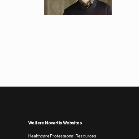
Weitere Novartis Websites
Healthcare Professional Resources