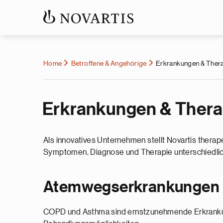
Home
Betroffene & Angehörige
Erkrankungen & Ther
Erkrankungen & Thera
Als innovatives Unternehmen stellt Novartis thera
Symptomen, Diagnose und Therapie unterschiedlich
Atemwegserkrankungen
COPD und Asthma sind ernstzunehmende Erkranku