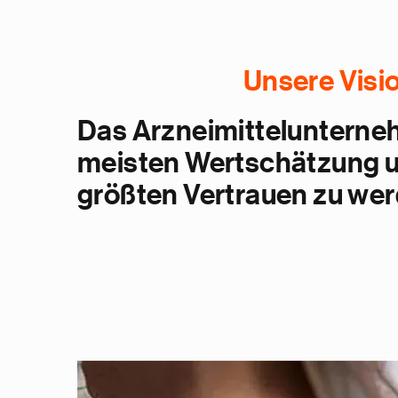
Unsere Visi
Das Arzneimittelunterne
meisten Wertschätzung 
größten Vertrauen zu wer