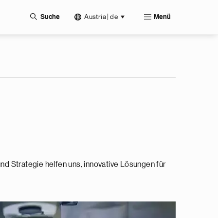
Austria | de
Suche
Menü
nd Strategie helfen uns, innovative Lösungen für