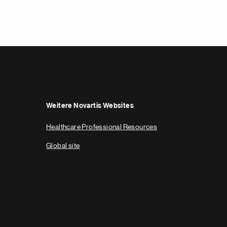
Weitere Novartis Websites
Healthcare Professional Resources
Global site