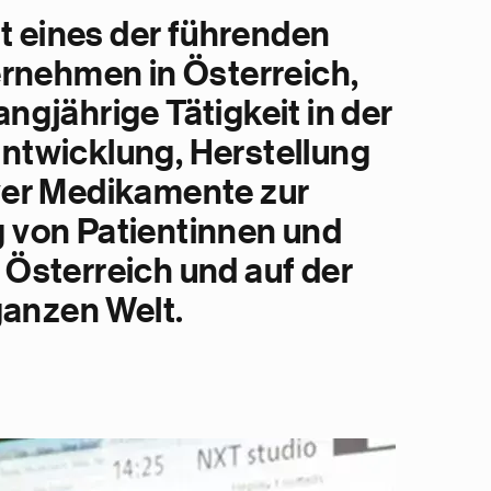
st eines der führenden
nehmen in Österreich,
angjährige Tätigkeit in der
ntwicklung, Herstellung
ver Medikamente zur
 von Patientinnen und
 Österreich und auf der
anzen Welt.