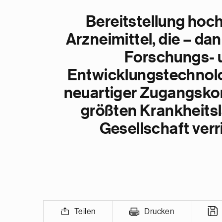
Bereitstellung hoc
Arzneimittel, die – da
Forschungs- 
Entwicklungstechnol
neuartiger Zugangsko
größten Krankheitsl
Gesellschaft verr
Teilen
Drucken