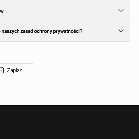
aw
e naszych zasad ochrony prywatności?
Zapisz