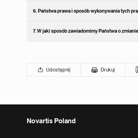
6. Państwa prawa i sposób wykonywania tych pr
7. W jaki sposób zawiadomimy Państwa o zmiani
Udostępnij
Drukuj
Novartis Poland