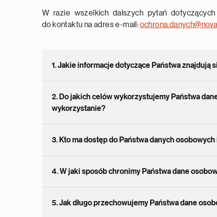
W razie wszelkich dalszych pytań dotyczącyc
do kontaktu na adres e-mail:
ochrona.danych@nova
1. Jakie informacje dotyczące Państwa znajdują 
2. Do jakich celów wykorzystujemy Państwa dane
wykorzystanie?
3. Kto ma dostęp do Państwa danych osobowych
4. W jaki sposób chronimy Państwa dane osobo
5. Jak długo przechowujemy Państwa dane oso