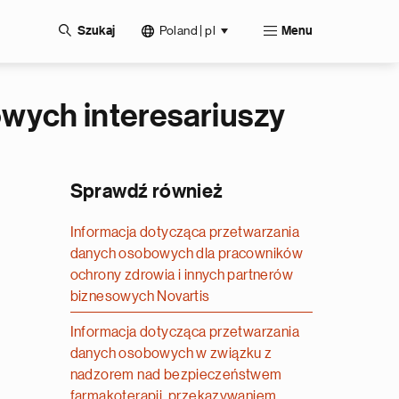
Poland | pl
Szukaj
Menu
wych interesariuszy
Sprawdź również
Informacja dotycząca przetwarzania
danych osobowych dla pracowników
ochrony zdrowia i innych partnerów
biznesowych Novartis
Informacja dotycząca przetwarzania
danych osobowych w związku z
nadzorem nad bezpieczeństwem
farmakoterapii, przekazywaniem