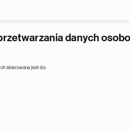
Przejdź do treści
przetwarzania danych osobo
ch skierowana jest do: