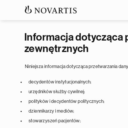
Informacja dotycząca 
zewnętrznych
Niniejsza informacja dotycząca przetwarzania dany
decydentów instytucjonalnych;
urzędników służby cywilnej;
polityków i decydentów politycznych;
dziennikarzy i mediów;
stowarzyszeń pacjentów;