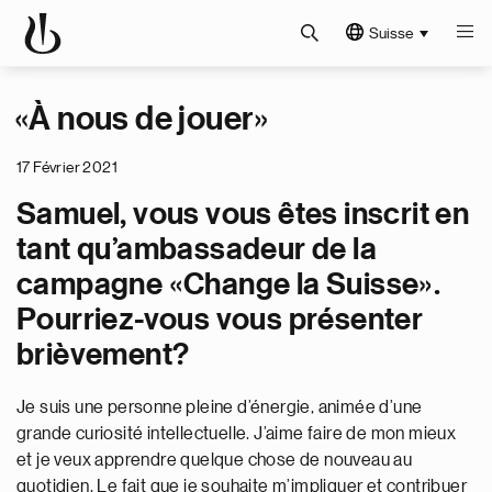
Suisse
«À nous de jouer»
17 Février 2021
Samuel, vous vous êtes inscrit en
tant qu’ambassadeur de la
campagne «Change la Suisse».
Pourriez-vous vous présenter
brièvement?
Je suis une personne pleine d’énergie, animée d’une
grande curiosité intellectuelle. J’aime faire de mon mieux
et je veux apprendre quelque chose de nouveau au
quotidien. Le fait que je souhaite m’impliquer et contribuer