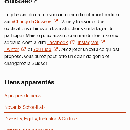
Suisse»?
Le plus simple est de vous informer directement en ligne
sur
«Change la Suisse»
. Vous y trouverez des
explications claires et des instructions sur la façon de
participer. Mais je peux aussi recommander les réseaux
sociaux, c’est-à-dire
Facebook
,
Instagram
,
Twitter
et
YouTube
. Allez jeter un œil à ce qui est
proposé, vous aurez peut-être un éclair de génie et
changerez la Suisse!
Liens apparentés
A propos de nous
Novartis SchoolLab
Diversity, Equity, Inclusion & Culture