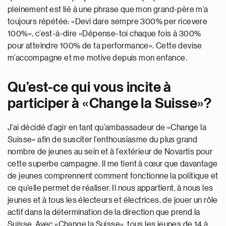
pleinement est lié à une phrase que mon grand-père m’a
toujours répétée: «Devi dare sempre 300% per ricevere
100%», c’est-à-dire «Dépense-toi chaque fois à 300%
pour atteindre 100% de ta performance». Cette devise
m’accompagne et me motive depuis mon enfance.
Qu’est-ce qui vous incite à
participer à «Change la Suisse»?
J’ai décidé d’agir en tant qu’ambassadeur de «Change la
Suisse» afin de susciter l’enthousiasme du plus grand
nombre de jeunes au sein et à l’extérieur de Novartis pour
cette superbe campagne. Il me tient à cœur que davantage
de jeunes comprennent comment fonctionne la politique et
ce qu’elle permet de réaliser. Il nous appartient, à nous les
jeunes et à tous les électeurs et électrices, de jouer un rôle
actif dans la détermination de la direction que prend la
Suisse. Avec «Change la Suisse», tous les jeunes de 14 à