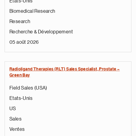
Etats-Unis
Biomedical Research
Research
Recherche & Développement
05 août 2026
Radioligand Therapies (RLT) Sales Specialist, Prostate –
Green Bay
Field Sales (USA)
Etats-Unis
US
Sales
Ventes