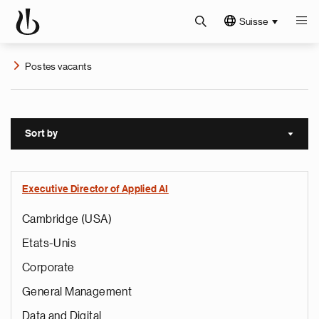
Suisse
Postes vacants
Sort by
Sort a
Executive Director of Applied AI
Cambridge (USA)
Etats-Unis
Corporate
General Management
Data and Digital