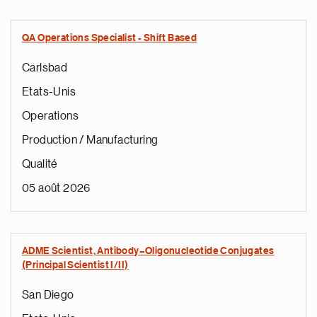
QA Operations Specialist - Shift Based
Carlsbad
Etats-Unis
Operations
Production / Manufacturing
Qualité
05 août 2026
ADME Scientist, Antibody–Oligonucleotide Conjugates
(Principal Scientist I/II)
San Diego