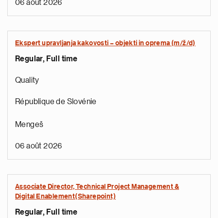
06 août 2026
Ekspert upravljanja kakovosti – objekti in oprema (m/ž/d)
Regular, Full time
Quality
République de Slovénie
Mengeš
06 août 2026
Associate Director, Technical Project Management &
Digital Enablement(Sharepoint)
Regular, Full time