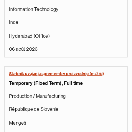
Information Technology
Inde
Hyderabad (Office)
06 août 2026
Skrbnik uvajanja sprememb v proizvodnjo (m/ž/d)
Temporary (Fixed Term), Full time
Production / Manufacturing
République de Slovénie
Mengeš