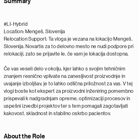
Summary
#LI-Hybrid
Location: Mengeš, Slovenija
Relocation Support: Ta vloga je vezana na lokacijo Mengeš,
Slovenija. Novartis za to delovno mesto ne nudi podpore pri
relokaciji, zato se prijavite le, če vam je lokacija dostopna.
Če vas veseli delo v okolju, kjer lahko s svojim tehničnim
znanjem resnično vplivate na zanesljivost proizvodnje in
uvajanje izboljšav, je to lahko odlična priložnost za vas. V tej
vlogi boste kot ekspert za proizvodni inženiring pomembno
prispevali k nadgradnjam opreme, optimizaciji procesov in
uspešni izvedbi projektov ter s tem pomagali zagotavljati
kakovost, skladnost in stabilno oskrbo pacientov.
About the Role