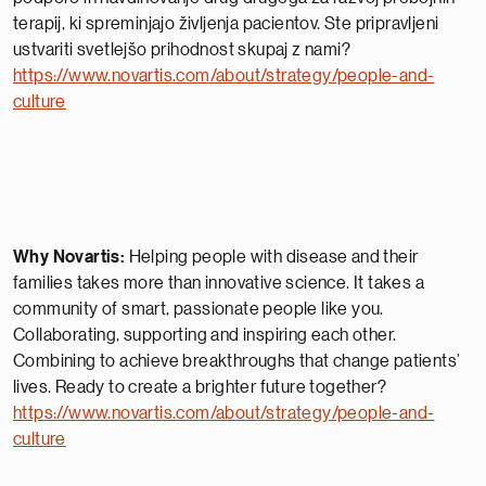
terapij, ki spreminjajo življenja pacientov. Ste pripravljeni
ustvariti svetlejšo prihodnost skupaj z nami?
https://www.novartis.com/about/strategy/people-and-
culture
Why Novartis:
Helping people with disease and their
families takes more than innovative science. It takes a
community of smart, passionate people like you.
Collaborating, supporting and inspiring each other.
Combining to achieve breakthroughs that change patients’
lives. Ready to create a brighter future together?
https://www.novartis.com/about/strategy/people-and-
culture