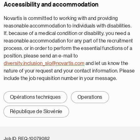
Accessibility and accommodation
Novartis is committed to working with and providing
reasonable accommodation to individuals with disabilities.
If, because of a medical condition or disability, you need a
reasonable accommodation for any part of the recruitment
process, or in order to perform the essential functions of a
position, please send an e-mail to
diversity.inclusion_slo@novartis.com
and let us know the
nature of your request and your contact information. Please
include the job requisition number in your message.
Opérations techniques
Operations
République de Slovénie
Job ID
REQ-10079082