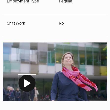
Employment Type
Regular
Shift Work
No