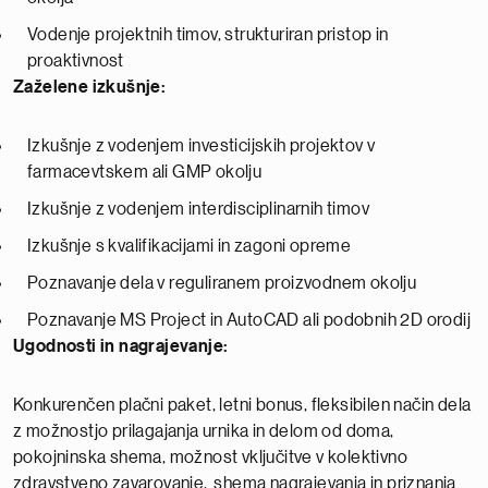
Vodenje projektnih timov, strukturiran pristop in
proaktivnost
Zaželene izkušnje:
Izkušnje z vodenjem investicijskih projektov v
farmacevtskem ali GMP okolju
Izkušnje z vodenjem interdisciplinarnih timov
Izkušnje s kvalifikacijami in zagoni opreme
Poznavanje dela v reguliranem proizvodnem okolju
Poznavanje MS Project in AutoCAD ali podobnih 2D orodij
Ugodnosti in nagrajevanje:
Konkurenčen plačni paket, letni bonus, fleksibilen način dela
z možnostjo prilagajanja urnika in delom od doma,
pokojninska shema, možnost vključitve v kolektivno
zdravstveno zavarovanje, shema nagrajevanja in priznanja