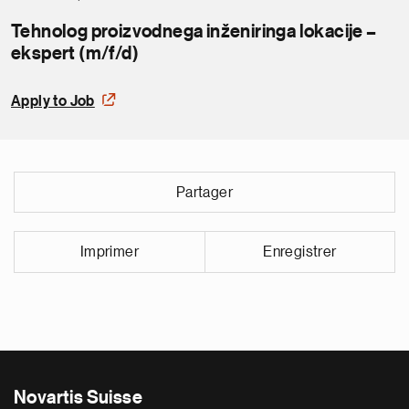
Tehnolog proizvodnega inženiringa lokacije –
ekspert (m/f/d)
Apply to Job
Partager
Imprimer
Enregistrer
Novartis Suisse