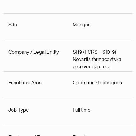
Site
Mengeš
Company / Legal Entity
SI19 (FCRS = SI019)
Novartis farmacevtska
proizvodnja d.o.o.
Functional Area
Opérations techniques
Job Type
Full time