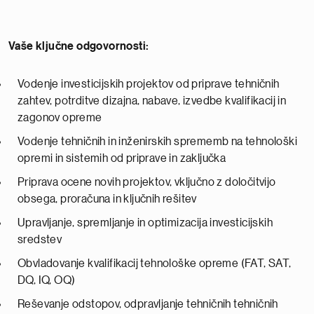
Va
še ključne odgovornosti:
Vodenje investicijskih projektov od priprave tehničnih
zahtev, potrditve dizajna, nabave, izvedbe kvalifikacij in
zagonov opreme
Vodenje tehničnih in inženirskih sprememb na tehnološki
opremi in sistemih od priprave in zaključka
Priprava ocene novih projektov, vključno z določitvijo
obsega, proračuna in ključnih rešitev
Upravljanje, spremljanje in optimizacija investicijskih
sredstev
Obvladovanje kvalifikacij tehnološke opreme (FAT, SAT,
DQ, IQ, OQ)
Reševanje odstopov, odpravljanje tehničnih tehničnih