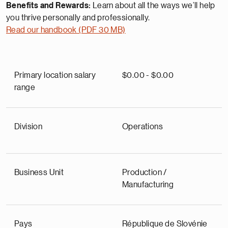
Benefits and Rewards:
Learn about all the ways we’ll help
you thrive personally and professionally.
Read our handbook (PDF 30 MB)
Primary location salary
$0.00 - $0.00
range
Division
Operations
Business Unit
Production /
Manufacturing
Pays
République de Slovénie