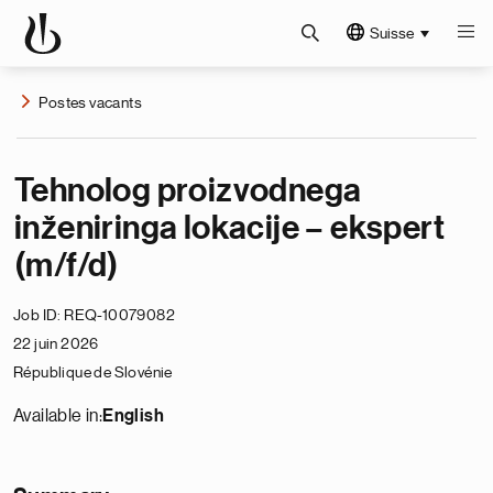
Suisse
Postes vacants
Tehnolog proizvodnega
inženiringa lokacije – ekspert
(m/f/d)
Job ID
REQ-10079082
22 juin 2026
République de Slovénie
Available in:
English