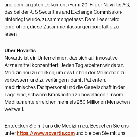
und dem jüngsten Dokument ‹Form 20-F› der Novartis AG,
das bei der ‹US Securities and Exchange Commission›
hinterlegt wurde, zusammengefasst. Dem Leser wird
empfohlen, diese Zusammenfassungen sorgfältig zu
lesen.
Über Novartis
Novartis ist ein Unternehmen, das sich auf innovative
Arzneimittel konzentriert. Jeden Tag arbeiten wir daran,
Medizin neu zu denken, um das Leben der Menschen zu
verbessern und zu verlängern, damit Patienten,
medizinisches Fachpersonal und die Gesellschaft in der
Lage sind, schwere Krankheiten zu bewältigen. Unsere
Medikamente erreichen mehr als 250 Millionen Menschen
weltweit.
Entdecken Sie mit uns die Medizin neu: Besuchen Sie uns
unter
https://www.novartis.com
und bleiben Sie mit uns