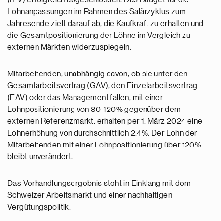
(IPV) erfolgreich abgeschlossen. Das Budget für die
Lohnanpassungen im Rahmen des Salärzyklus zum
Jahresende zielt darauf ab, die Kaufkraft zu erhalten und
die Gesamtpositionierung der Löhne im Vergleich zu
externen Märkten widerzuspiegeln.
Mitarbeitenden, unabhängig davon, ob sie unter den
Gesamtarbeitsvertrag (GAV), den Einzelarbeitsvertrag
(EAV) oder das Management fallen, mit einer
Lohnpositionierung von 80-120% gegenüber dem
externen Referenzmarkt, erhalten per 1. März 2024 eine
Lohnerhöhung von durchschnittlich 2.4%. Der Lohn der
Mitarbeitenden mit einer Lohnpositionierung über 120%
bleibt unverändert.
Das Verhandlungsergebnis steht in Einklang mit dem
Schweizer Arbeitsmarkt und einer nachhaltigen
Vergütungspolitik.