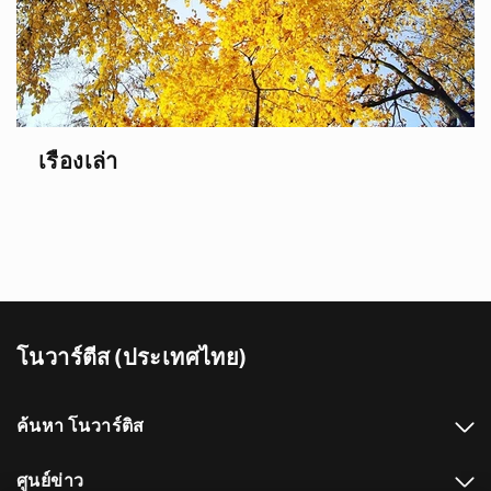
เรื่องเล่า
โนวาร์ตีส (ประเทศไทย)
ค้นหา โนวาร์ติส
ศูนย์ข่าว