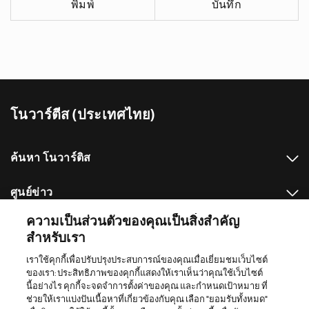
พิมพ์
บันทึก
โนวาร์ตีส (ประเทศไทย)
ค้นหา โนวาร์ติส
ศูนย์ข่าว
ความเป็นส่วนตัวของคุณเป็นสิ่งสำคัญ
แหล่งเว็บไซต์อื่นๆที่เกี่ยวข้องกับโนวาร์ตีส
สำหรับเรา
เราใช้คุกกี้เพื่อปรับปรุงประสบการณ์ของคุณเมื่อเยี่ยมชมเว็บไซต์
Footer Site Search
ของเรา: ประสิทธิภาพของคุกกี้แสดงให้เราเห็นว่าคุณใช้เว็บไซต์
นี้อย่างไร คุกกี้จะจดจำการตั้งค่าของคุณ และกำหนดเป้าหมาย ที่
ช่วยให้เราแบ่งปันเนื้อหาที่เกี่ยวข้องกับคุณ เลือก "ยอมรับทั้งหมด"