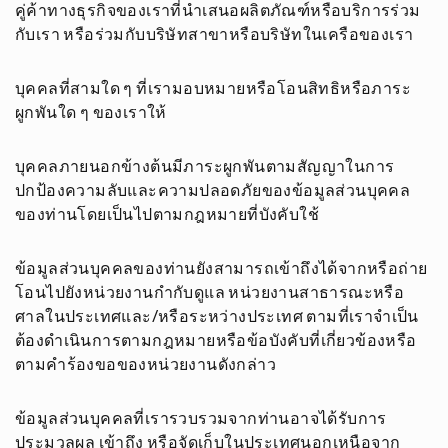
คู่ค้าทางธุรกิจของเราที่นำเสนอผลิตภัณฑ์หรือบริการร่วม
กับเรา หรือร่วมกับบริษัทสาขาหรือบริษัทในเครือของเรา
บุคคลที่สามใด ๆ ที่เรามอบหมายหรือโอนสิทธิหรือภาระ
ผูกพันใด ๆ ของเราให้
บุคคลภายนอกข้างต้นมีภาระผูกพันตามสัญญาในการ
ปกป้องความลับและความปลอดภัยของข้อมูลส่วนบุคคล
ของท่านโดยเป็นไปตามกฎหมายที่บังคับใช้
ข้อมูลส่วนบุคคลของท่านยังสามารถเข้าถึงได้จากหรือถ่าย
โอนไปยังหน่วยงานกำกับดูแล หน่วยงานสาธารณะหรือ
ศาลในประเทศและ/หรือระหว่างประเทศ ตามที่เราจำเป็น
ต้องดำเนินการตามกฎหมายหรือข้อบังคับที่เกี่ยวข้องหรือ
ตามคำร้องขอของหน่วยงานดังกล่าว
ข้อมูลส่วนบุคคลที่เรารวบรวมจากท่านอาจได้รับการ
ประมวลผล เข้าถึง หรือจัดเก็บในประเทศนอกเหนือจาก