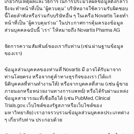
เกี่ยวกับเหตุผลและวิธีการในการประมวลผลข้อมูลดังกล่าว
จึงจะทำหน้าที่เป็น “ผู้ควบคุม” บริษัทอาจใช้ความรับผิดชอบ
นี้โดยลำพังหรือร่วมกับบริษัทอื่น ๆ ในเครือ Novartis โดยทำ
หน้าที่เป็น “ผู้ควบคุมร่วม” ในประกาศการคุ้มครองข้อมูล
ส่วนบุคคลฉบับนี้ “เรา” ให้หมายถึง Novartis Pharma AG
จัดการความสัมพันธ์ของเรากับท่าน (เช่น ผ่านฐานข้อมูล
ของเรา)
ข้อมูลส่วนบุคคลของท่านที่ Novartis มี อาจได้รับมาจาก
ท่านโดยตรง หรือจากคู่ค้าทางธุรกิจของเรา (ได้แก่
นิติบุคคลที่ท่านทำงานให้) หรือจากบุคคลที่สาม (เช่น ผู้ขาย
ภายนอกหรือหน่วยงานทางการแพทย์) หรือได้รับผ่านแหล่ง
ข้อมูลสาธารณะที่เชื่อถือได้ (เช่น PubMed, Clinical
Trials.gov, เว็บไซต์ของรัฐสภาหรือเว็บไซต์ของ
มหาวิทยาลัย) เราอาจรวบรวมข้อมูลส่วนบุคคลประเภทต่าง
ๆ เกี่ยวกับท่าน ประกอบด้วย