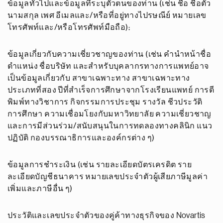
ข้อมูลทั่วไปและข้อมูลที่ระบุตัวตนของท่าน (เช่น ชื่อ ชื่อตัว
นามสกุล เพศ อีเมลและ/หรือที่อยู่ทางไปรษณีย์ หมายเลข
โทรศัพท์และ/หรือโทรศัพท์มือถือ);
ข้อมูลเกี่ยวกับความเชี่ยวชาญของท่าน (เช่น คำนำหน้าชื่อ
ตำแหน่ง ชื่อบริษัท และสำหรับบุคลากรทางการแพทย์อาจ
เป็นข้อมูลเกี่ยวกับ สาขาเฉพาะทาง สาขาเฉพาะทาง
ประเภทที่สอง ปีที่สำเร็จการศึกษาจากโรงเรียนแพทย์ การตี
พิมพ์ทางวิชาการ กิจกรรมการประชุม รางวัล ชีวประวัติ
การศึกษา ความเชื่อมโยงกับมหาวิทยาลัย ความเชี่ยวชาญ
และการมีส่วนร่วม/สนับสนุนในการทดลองทางคลินิก แนว
ปฏิบัติ กองบรรณาธิการและองค์กรต่าง ๆ)
ข้อมูลการชำระเงิน (เช่น รายละเอียดบัตรเครดิต ราย
ละเอียดบัญชีธนาคาร หมายเลขประจำตัวผู้เสียภาษีมูลค่า
เพิ่มและภาษีอื่น ๆ)
ประวัติและเลขประจำตัวของคู่ค้าทางธุรกิจของ Novartis