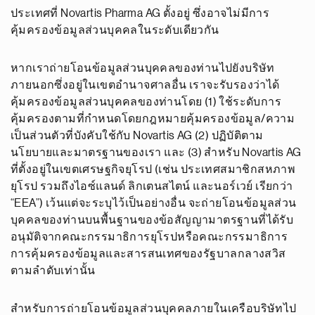
ประเทศที่ Novartis Pharma AG ตั้งอยู่ ซึ่งอาจไม่มีการ
คุ้มครองข้อมูลส่วนบุคคลในระดับเดียวกัน
หากเราถ่ายโอนข้อมูลส่วนบุคคลของท่านไปยังบริษัท
ภายนอกซึ่งอยู่ในเขตอำนาจศาลอื่น เราจะรับรองว่าได้
คุ้มครองข้อมูลส่วนบุคคลของท่านโดย (1) ใช้ระดับการ
คุ้มครองตามที่กำหนดโดยกฎหมายคุ้มครองข้อมูล/ความ
เป็นส่วนตัวที่บังคับใช้กับ Novartis AG (2) ปฏิบัติตาม
นโยบายและมาตรฐานของเรา และ (3) สำหรับ Novartis AG
ที่ตั้งอยู่ในเขตเศรษฐกิจยุโรป (เช่น ประเทศสมาชิกสหภาพ
ยุโรป รวมถึงไอซ์แลนด์ ลิกเตนสไตน์ และนอร์เวย์ เรียกว่า
“EEA”) เว้นแต่จะระบุไว้เป็นอย่างอื่น จะถ่ายโอนข้อมูลส่วน
บุคคลของท่านบนพื้นฐานของข้อสัญญามาตรฐานที่ได้รับ
อนุมัติจากคณะกรรมาธิการยุโรปหรือคณะกรรมาธิการ
การคุ้มครองข้อมูลและสารสนเทศของรัฐบาลกลางสวิส
ตามลำดับเท่านั้น
สำหรับการถ่ายโอนข้อมูลส่วนบุคคลภายในเครือบริษัทไป