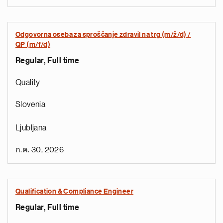
Odgovorna oseba za sproščanje zdravil na trg (m/ž/d) /
QP (m/f/d)
Regular, Full time
Quality
Slovenia
Ljubljana
ก.ค. 30, 2026
Qualification & Compliance Engineer
Regular, Full time