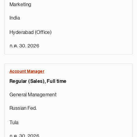
Marketing
India
Hyderabad (Office)
ก.ค. 30, 2026
Account Manager
Regular (Sales), Full time
General Management
Russian Fed.
Tula
ก.ค. 30, 2026