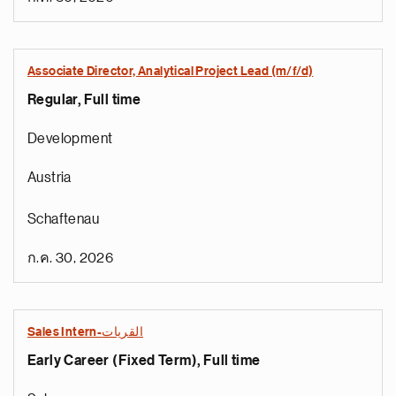
Associate Director, Analytical Project Lead (m/f/d)
Regular, Full time
Development
Austria
Schaftenau
ก.ค. 30, 2026
Sales Intern-القريات
Early Career (Fixed Term), Full time