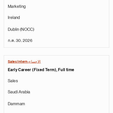
Marketing
Ireland
Dublin (NOCC)
ก.ค. 30, 2026
Sales Intern-الاحساء
Early Career (Fixed Term), Full time
Sales
Saudi Arabia
Dammam