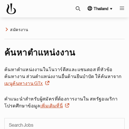
Thailand
สมัครงาน
ค้นหาตำแหน่งงาน
ค้นหาตำแหน่งงานในโนวาร์ตีสและแซนดอส ที่หัวข้อ
ค้นหางาน ส่วนตำแหน่งงานอื่นด้านยีนบำบัด ให้ค้นหาจาก
เมนูค้นหางาน GTx
คำแนะนำสำหรับผู้สมัครที่ต้องการงานใน สหรัฐอเมริกา
โปรดศึกษาข้อมูล
เพิ่มเติมที่นี่