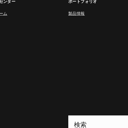
センター
ポートフォリオ
ーム
製品情報
Footer Site Search