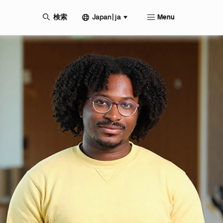
Japan | ja
検索
Menu