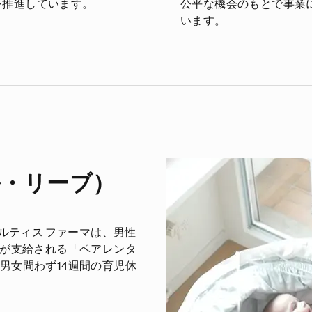
を推進しています。
公平な機会のもとで事業
います。
ル・リーブ）
ルティス ファーマは、男性
が支給される「ペアレンタ
男女問わず
14
週間の育児休