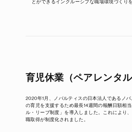
とができるインクルーシブな職場環境づくり
育児休業（ペアレンタ
2020
年
1
月、ノバルティスの日本法人であるノバ
の育児を支援するため最長
14
週間の報酬日額相当
ル・リーブ制度」を導入しました。これにより、
職取得が制度化されました。