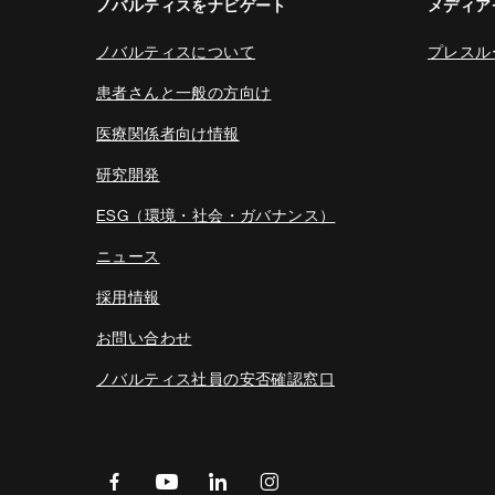
ノバルティスをナビゲート
メディア
ノバルティスについて
プレスル
患者さんと一般の方向け
医療関係者向け情報
研究開発
ESG（環境・社会・ガバナンス）
ニュース
採用情報
お問い合わせ
ノバルティス社員の安否確認窓口