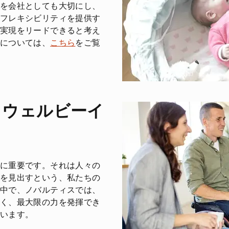
を会社としても大切にし、
フレキシビリティを提供す
実現をリードできると考え
については、
こちら
をご覧
とウェルビーイ
に重要です。それは人々の
を見出すという、私たちの
中で、ノバルティスでは、
く、最大限の力を発揮でき
います。