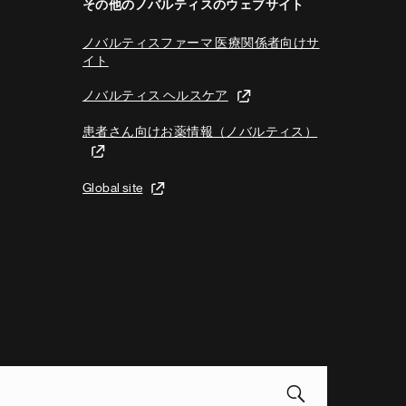
その他のノバルティスのウェブサイト
ノバルティスファーマ 医療関係者向けサ
イト
ノバルティス ヘルスケア
患者さん向けお薬情報（ノバルティス）
Global site