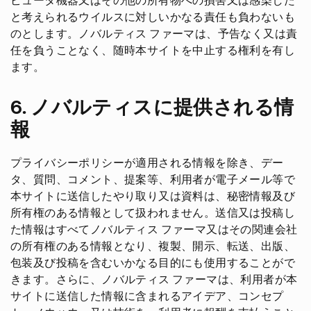
ピュータ機器又はその他の所有物への損害又は感染した
と考えられるウイルスに対しいかなる責任も負わないも
のとします。ノバルティス ファーマは、予告なく又は責
任を負うことなく、随時本サイトを中止する権利を有し
ます。
6. ノバルティスに提供される情
報
プライバシーポリシーが適用される情報を除き、デー
タ、質問、コメント、提案等、利用者が電子メール等で
本サイトに送信したやり取り又は資料は、秘密情報及び
所有権のある情報として扱われません。送信又は投稿し
た情報はすべてノバルティス ファーマ又はその関連会社
の所有権のある情報となり、複製、開示、転送、出版、
包装及び投稿を含むいかなる目的にも使用することがで
きます。さらに、ノバルティス ファーマは、利用者が本
サイトに送信した情報に含まれるアイデア、コンセプ