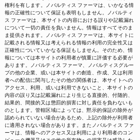
権利を有します。ノバルティス ファーマは、いかなる情
報の正確性について保証も表明もしません。ノバルティ
ス ファーマは、本サイトの内容における誤りや記載漏れ
について一切の責任を負いません。情報はすべてそのま
ま提供されます。ノバルティス ファーマは、本サイトに
記載される情報又は考えられる情報の利用の完全性又は
正確性についていかなる保証もしません。そのため、情
報については本サイトの利用者が慎重に評価する必要が
あります。ノバルティス ファーマ、ノバルティスグルー
プの他の企業、或いは本サイトの創造、作成、又は利用
者への配信に関与したその他の関係者は、本サイトへの
アクセス、利用、或いは利用できないこと、本サイトの
内容の誤り又は記載漏れにより生じる直接的、付随的、
結果的、間接的又は懲罰的損害に対し責任を負わないも
のとします。管轄区域によっては、黙示的保証の除外が
認められていない場合があるため、上記の除外が利用者
に適用されない場合があります。またノバルティス ファ
ーマは、情報へのアクセス又は利用により利用者のコン