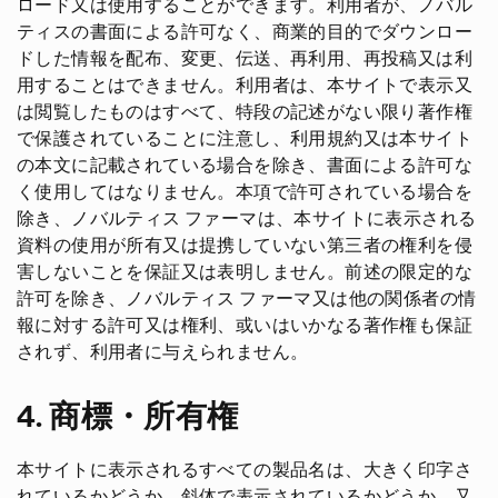
ロード又は使用することができます。利用者が、ノバル
ティスの書面による許可なく、商業的目的でダウンロー
ドした情報を配布、変更、伝送、再利用、再投稿又は利
用することはできません。利用者は、本サイトで表示又
は閲覧したものはすべて、特段の記述がない限り著作権
で保護されていることに注意し、利用規約又は本サイト
の本文に記載されている場合を除き、書面による許可な
く使用してはなりません。本項で許可されている場合を
除き、ノバルティス ファーマは、本サイトに表示される
資料の使用が所有又は提携していない第三者の権利を侵
害しないことを保証又は表明しません。前述の限定的な
許可を除き、ノバルティス ファーマ又は他の関係者の情
報に対する許可又は権利、或いはいかなる著作権も保証
されず、利用者に与えられません。
4. 商標・所有権
本サイトに表示されるすべての製品名は、大きく印字さ
れているかどうか、斜体で表示されているかどうか、又