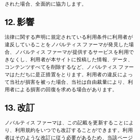
された場合、全面的に協力します。
12. 影響
法律に関する声明に規定されている利用条件に利用者が
違反していることをノバルティス ファーマが発見した場
合、ノバルティス ファーマが提供するサービスを利用で
きなくし、利用者が本サイトに投稿した情報、データ、
コンテンツすべてを削除するなど、ノバルティス ファー
マはただちに是正措置をとります。利用者の違反によっ
て当社が損害を被った場合、当社は自由裁量により、利
用者による損害の回復を求める場合があります。
13. 改訂
ノバルティス ファーマは、この記載を更新することによ
り、利用規約をいつでも改訂することができます。利用
者はそのような改訂に従う必要があるため、当該ページ