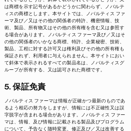
は商標を示す記号があるかどうかに関わらず、ノバルテ
ィスの商標とします。本サイトでは、ノバルティス ファ
ーマ及び／又はその他の関係者の特許、機密情報、技
術、製品、所有物又はその他の所有権を含む又は参照す
る場合があります。ノバルティス ファーマ及び／又はそ
の他の関係者のいかなる商標、特許、企業秘密、技術、
製品、工程に対する許可又は権利及びその他の所有権も
保証されず、利用者に与えられません。本サイトにおい
て斜体で表示されるすべての製品名は、ノバルティスグ
ループが所有する、又は認可された商標です。
5. 保証免責
ノバルティス ファーマは情報が正確かつ最新のものであ
るよう相応の努力をしますが、情報には不正確性又は誤
字脱字が含まれる場合があります。ノバルティス ファー
マは、情報、及び情報に記載される製品及びプログラム
について、予告なく随時変更、修正及び／又は改善する