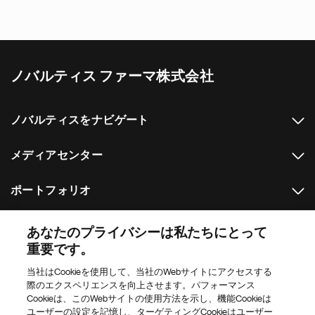
ノバルティス ファーマ株式会社
ノバルティスをナビゲート
メディアセンター
ポートフォリオ
その他のノバルティスのウェブサイト
あなたのプライバシーは私たちにとって
重要です。
Footer Site Search
当社はCookieを使用して、当社のWebサイトにアクセスする
際のエクスペリエンスを向上させます。パフォーマンス
Cookieは、このWebサイトの使用方法を示し、機能Cookieは
ユーザーの設定を記憶し、ターゲティングCookieはユーザー