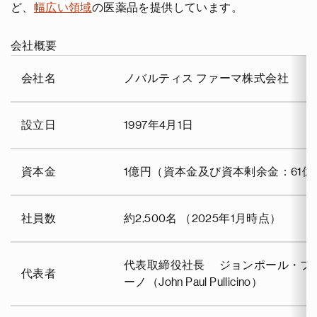
ど、
幅広い領域
の医薬品を提供しています。
会社概要
会社名
ノバルティス ファーマ株式会社
設立日
1997年4月1日
資本金
1億円（資本金及び資本剰余金：61億
社員数
約2,500名 （2025年1月時点）
代表取締役社長 ジョンポール・プ
代表者
ーノ（John Paul Pullicino）