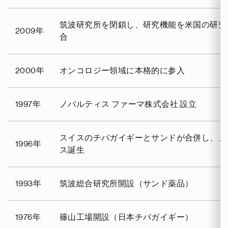
筑波研究所を閉鎖し、研究機能を米国の研究
2009年
合
2000年
オンコロジー領域に本格的に参入
1997年
ノバルティス ファーマ株式会社 設立
スイスのチバガイギーとサンドが合併し、ノ
1996年
ス誕生
1993年
筑波総合研究所開設（サンド薬品）
1976年
篠山工場開設（日本チバガイギー）