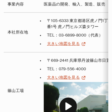
事業内容
医薬品の開発、輸入、製造、販売
〒105-6333 東京都港区虎ノ門1丁目
番1号 虎ノ門ヒルズ森タワー
本社所在地
TEL：03-6899-8000（代表）
大きい地図を見る
〒669-2441 兵庫県丹波篠山市日置25
TEL：079-556-4000
大きい地図を見る
篠山工場