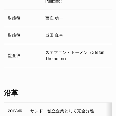
Pullicino）
取締役
西庄 功一
取締役
成田 真弓
ステファン・トーメン（Stefan
監査役
Thommen）
沿革
2023年
サンド 独立企業として完全分離