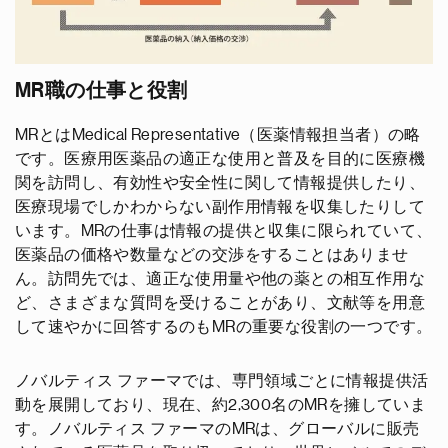
MR職の仕事と役割
MRとはMedical Representative（医薬情報担当者）の略
です。医療用医薬品の適正な使用と普及を目的に医療機
関を訪問し、有効性や安全性に関して情報提供したり、
医療現場でしかわからない副作用情報を収集したりして
います。MRの仕事は情報の提供と収集に限られていて、
医薬品の価格や数量などの交渉をすることはありませ
ん。訪問先では、適正な使用量や他の薬との相互作用な
ど、さまざまな質問を受けることがあり、文献等を用意
して速やかに回答するのもMRの重要な役割の一つです。
ノバルティス ファーマでは、専門領域ごとに情報提供活
動を展開しており、現在、約2,300名のMRを擁していま
す。ノバルティス ファーマのMRは、グローバルに販売