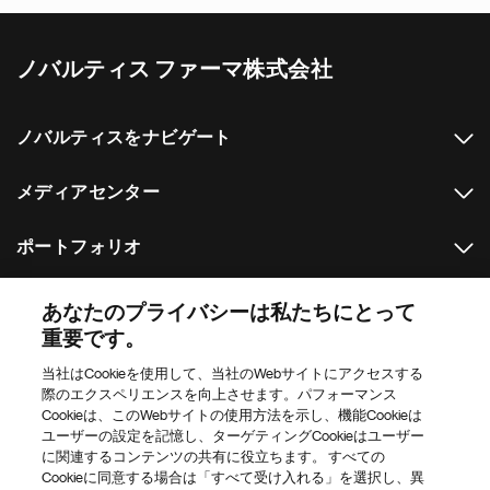
ノバルティス ファーマ株式会社
ノバルティスをナビゲート
メディアセンター
ポートフォリオ
その他のノバルティスのウェブサイト
あなたのプライバシーは私たちにとって
重要です。
Footer Site Search
当社はCookieを使用して、当社のWebサイトにアクセスする
際のエクスペリエンスを向上させます。パフォーマンス
Cookieは、このWebサイトの使用方法を示し、機能Cookieは
ユーザーの設定を記憶し、ターゲティングCookieはユーザー
に関連するコンテンツの共有に役立ちます。 すべての
Cookieに同意する場合は「すべて受け入れる」を選択し、異