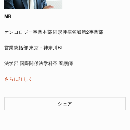
MR
オンコロジー事業本部 固形腫瘍領域第2事業部
営業統括部 東京・神奈川BL
法学部 国際関係法学科卒 看護師
さらに詳しく
シェア