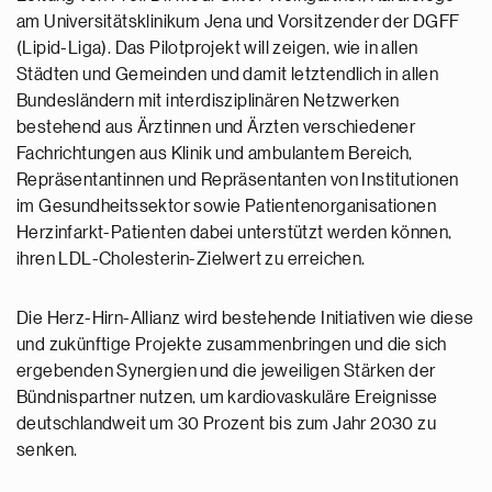
am Universitätsklinikum Jena und Vorsitzender der DGFF
(Lipid-Liga). Das Pilotprojekt will zeigen, wie in allen
Städten und Gemeinden und damit letztendlich in allen
Bundesländern mit interdisziplinären Netzwerken
bestehend aus Ärztinnen und Ärzten verschiedener
Fachrichtungen aus Klinik und ambulantem Bereich,
Repräsentantinnen und Repräsentanten von Institutionen
im Gesundheitssektor sowie Patientenorganisationen
Herzinfarkt-Patienten dabei unterstützt werden können,
ihren LDL-Cholesterin-Zielwert zu erreichen.
Die Herz-Hirn-Allianz wird bestehende Initiativen wie diese
und zukünftige Projekte zusammenbringen und die sich
ergebenden Synergien und die jeweiligen Stärken der
Bündnispartner nutzen, um kardiovaskuläre Ereignisse
deutschlandweit um 30 Prozent bis zum Jahr 2030 zu
senken.