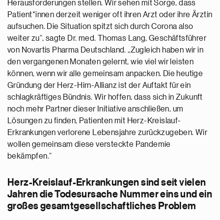
Herausforderungen stellen. Wir sehen mit Sorge, dass
Patient*innen derzeit weniger oft ihren Arzt oder ihre Ärztin
aufsuchen. Die Situation spitzt sich durch Corona also
weiter zu“, sagte Dr. med. Thomas Lang, Geschäftsführer
von Novartis Pharma Deutschland. „Zugleich haben wir in
den vergangenen Monaten gelernt, wie viel wir leisten
können, wenn wir alle gemeinsam anpacken. Die heutige
Gründung der Herz-Hirn-Allianz ist der Auftakt für ein
schlagkräftiges Bündnis. Wir hoffen, dass sich in Zukunft
noch mehr Partner dieser Initiative anschließen, um
Lösungen zu finden, Patienten mit Herz-Kreislauf-
Erkrankungen verlorene Lebensjahre zurückzugeben. Wir
wollen gemeinsam diese versteckte Pandemie
bekämpfen.“
Herz-Kreislauf-Erkrankungen sind seit vielen
Jahren die Todesursache Nummer eins und ein
großes gesamtgesellschaftliches Problem