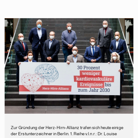
Zur Gründung der Herz-Hirn-Allianz trafen sich heute einige
der Erstunterzeichner in Berlin. 1. Reihe v.l.n.r.: Dr. Louise