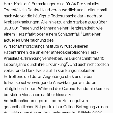
Herz-Kreislauf-Erkrankungen sind für 34 Prozent aller
Todesfälle in Deutschland verantwortlich und stellen somit
nach wie vor die häufigste Todesursache dar – noch vor
Krebserkrankungen. Allein hierzulande starben 2020 über
338.001 Frauen und Männer an einer Herzkrankheit, wie
1
einem Herzinfarkt oder einem Schlaganfall.
Laut einer
aktuellen Untersuchung des
Wirtschaftsforschungsinstituts WifOR verlieren
Patient*innen, die an einer atherosklerotischen Herz-
Kreislauf-Erkrankung versterben, im Durchschnitt fast 10
2
Lebensjahre durch ihre Erkrankung
. Und auch nicht tödlich
verlaufende Herz-Kreislauf-Erkrankungen belasten
Betroffene und deren Angehörige stark und haben
teilweise schwerwiegende Auswirkungen auf deren
alltägliches Leben. Während der Corona-Pandemie kam es
bei vielen Menschen darüber hinaus zu
Verhaltensänderungen mit potenziell negativen
gesundheitlichen Folgen. In einer Online-Befragung zu den