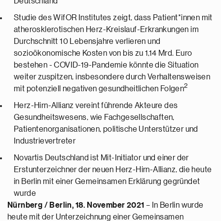
Deutschland
Studie des WifOR Institutes zeigt, dass Patient*innen mit
atherosklerotischen Herz-Kreislauf-Erkrankungen im
Durchschnitt 10 Lebensjahre verlieren und
sozioökonomische Kosten von bis zu 1,14 Mrd. Euro
bestehen - COVID-19-Pandemie könnte die Situation
weiter zuspitzen, insbesondere durch Verhaltensweisen
2
mit potenziell negativen gesundheitlichen Folgen
Herz-Hirn-Allianz vereint führende Akteure des
Gesundheitswesens, wie Fachgesellschaften,
Patientenorganisationen, politische Unterstützer und
Industrievertreter
Novartis Deutschland ist Mit-Initiator und einer der
Erstunterzeichner der neuen Herz-Hirn-Allianz, die heute
in Berlin mit einer Gemeinsamen Erklärung gegründet
wurde
Nürnberg / Berlin, 18. November 2021
– In Berlin wurde
heute mit der Unterzeichnung einer Gemeinsamen