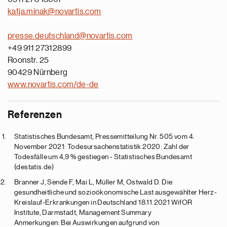
katja.minak@novartis.com
presse.deutschland@novartis.com
+49 911 27312899
Roonstr. 25
90429 Nürnberg
www.novartis.com/de-de
Referenzen
Statistisches Bundesamt, Pressemitteilung Nr. 505 vom 4.
November 2021: Todesursachenstatistik 2020: Zahl der
Todesfälle um 4,9 % gestiegen - Statistisches Bundesamt
(destatis.de)
Branner J, Sende F, Mai L, Müller M, Ostwald D. Die
gesundheitliche und sozioökonomische Last ausgewählter Herz-
Kreislauf-Erkrankungen in Deutschland 18.11.2021 WifOR
Institute, Darmstadt, Management Summary
Anmerkungen: Bei Auswirkungen aufgrund von