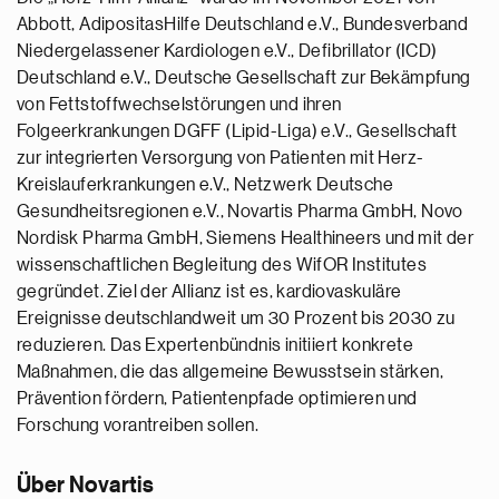
Abbott, AdipositasHilfe Deutschland e.V., Bundesverband
Niedergelassener Kardiologen e.V., Defibrillator (ICD)
Deutschland e.V., Deutsche Gesellschaft zur Bekämpfung
von Fettstoffwechselstörungen und ihren
Folgeerkrankungen DGFF (Lipid-Liga) e.V., Gesellschaft
zur integrierten Versorgung von Patienten mit Herz-
Kreislauferkrankungen e.V., Netzwerk Deutsche
Gesundheitsregionen e.V., Novartis Pharma GmbH, Novo
Nordisk Pharma GmbH, Siemens Healthineers und mit der
wissenschaftlichen Begleitung des WifOR Institutes
gegründet. Ziel der Allianz ist es, kardiovaskuläre
Ereignisse deutschlandweit um 30 Prozent bis 2030 zu
reduzieren. Das Expertenbündnis initiiert konkrete
Maßnahmen, die das allgemeine Bewusstsein stärken,
Prävention fördern, Patientenpfade optimieren und
Forschung vorantreiben sollen.
Über Novartis