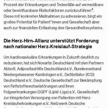
Prozent der Erkrankungen und Todesfälle auf vermeidbare
4
oder beeinflussbare Risikofaktoren zurückzuführen
.
Diese mit konkreten Maßnahmen zu adressieren, birgt ein
großes Potential für Patient*innen und Gesellschaft aber
auch zur finanziellen Entlastung des Gesundheitssystems.
Die Herz-Hirn-Allianz unterstützt Forderung
nach nationaler Herz-Kreislauf-Strategie
Um kardiovaskuläre Erkrankungen in Zukunft deutlich zu
reduzieren, hat sich Novartis Deutschland mit den Partnern
Abbott, AdipositasHilfe Deutschland e.V., Bundesverband
Niedergelassener Kardiologen e.V., Defibrillator (ICD)
Deutschland e.V., Deutsche Gesellschaft zur Bekämpfung
von Fettstoffwechselstörungen und ihren
Folgeerkrankungen DGFF (Lipid-Liga) e.V., Gesellschaft
zur integrierten Versorgung von Patienten mit Herz-
Kreislauferkrankungen e.V., Netzwerk Deutsche