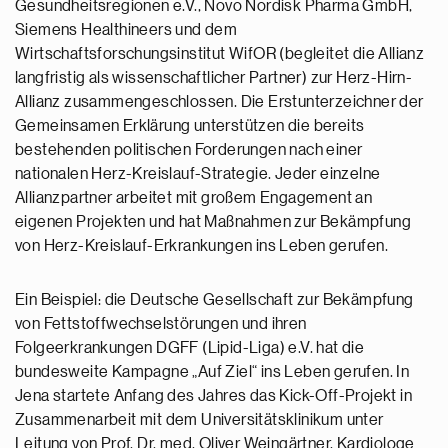
Gesundheitsregionen e.V., Novo Nordisk Pharma GmbH,
Siemens Healthineers und dem
Wirtschaftsforschungsinstitut WifOR (begleitet die Allianz
langfristig als wissenschaftlicher Partner) zur Herz-Hirn-
Allianz zusammengeschlossen. Die Erstunterzeichner der
Gemeinsamen Erklärung unterstützen die bereits
bestehenden politischen Forderungen nach einer
nationalen Herz-Kreislauf-Strategie. Jeder einzelne
Allianzpartner arbeitet mit großem Engagement an
eigenen Projekten und hat Maßnahmen zur Bekämpfung
von Herz-Kreislauf-Erkrankungen ins Leben gerufen.
Ein Beispiel: die Deutsche Gesellschaft zur Bekämpfung
von Fettstoffwechselstörungen und ihren
Folgeerkrankungen DGFF (Lipid-Liga) e.V. hat die
bundesweite Kampagne „Auf Ziel“ ins Leben gerufen. In
Jena startete Anfang des Jahres das Kick-Off-Projekt in
Zusammenarbeit mit dem Universitätsklinikum unter
Leitung von Prof. Dr. med. Oliver Weingärtner, Kardiologe