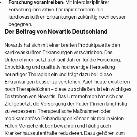
Forschung vorantreiben
: Mit interdisziplinärer
Forschung innovative Therapien fördern, die
kardiovaskulären Erkrankungen zukünftig noch besser
begegnen.
Der Beitrag von Novartis Deutschland
Novartis hat sich mit einer breiten Produktpalette den
kardiovaskulären Erkrankungen verschrieben. Das
Unternehmen setzt sich seit Jahren für die Forschung,
Entwicklung und qualitativ hochwertige Herstellung
neuartiger Therapien ein und trägt dazu bei, diese
Erkrankungen besser zu verstehen. Auch heute existieren
noch Therapielücken – diese zu schließen, ist ein wichtiges
Bestreben von Novartis. Das Unternehmen hat sich das
Ziel gesetzt, die Versorgung der Patient*innen langfristig
zu verbessern. Therapeutische Maßnahmen oder
medikamentöse Behandlungen können hierbei in vielen
Fällen Menschenleben bewahren und häufig auch
Krankenhausaufenthalte reduzieren. Dazu gehören zum