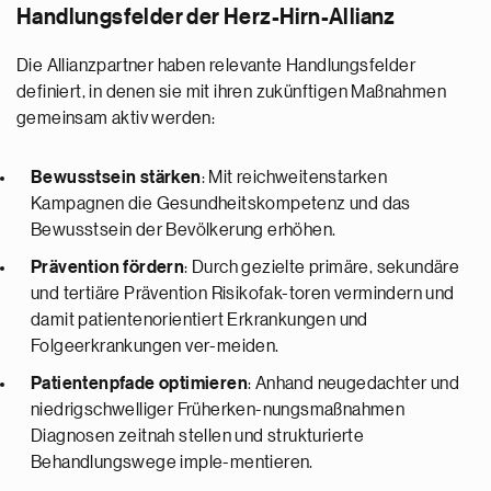
Handlungsfelder der Herz-Hirn-Allianz
Die Allianzpartner haben relevante Handlungsfelder
definiert, in denen sie mit ihren zukünftigen Maßnahmen
gemeinsam aktiv werden:
Bewusstsein stärken
: Mit reichweitenstarken
Kampagnen die Gesundheitskompetenz und das
Bewusstsein der Bevölkerung erhöhen.
Prävention fördern
: Durch gezielte primäre, sekundäre
und tertiäre Prävention Risikofak-toren vermindern und
damit patientenorientiert Erkrankungen und
Folgeerkrankungen ver-meiden.
Patientenpfade optimieren
: Anhand neugedachter und
niedrigschwelliger Früherken-nungsmaßnahmen
Diagnosen zeitnah stellen und strukturierte
Behandlungswege imple-mentieren.