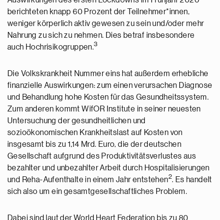
Auswirkungen des ersten Lockdowns im Frühjahr 2020
berichteten knapp 60 Prozent der Teilnehmer*innen,
weniger körperlich aktiv gewesen zu sein und/oder mehr
Nahrung zu sich zu nehmen. Dies betraf insbesondere
3
auch Hochrisikogruppen.
Die Volkskrankheit Nummer eins hat außerdem erhebliche
finanzielle Auswirkungen: zum einen verursachen Diagnose
und Behandlung hohe Kosten für das Gesundheitssystem.
Zum anderen kommt WifOR Institute in seiner neuesten
Untersuchung der gesundheitlichen und
sozioökonomischen Krankheitslast auf Kosten von
insgesamt bis zu 1,14 Mrd. Euro, die der deutschen
Gesellschaft aufgrund des Produktivitätsverlustes aus
bezahlter und unbezahlter Arbeit durch Hospitalisierungen
2
und Reha-Aufenthalte in einem Jahr entstehen
. Es handelt
sich also um ein gesamtgesellschaftliches Problem.
Dabei sind laut der World Heart Federation bis zu 80