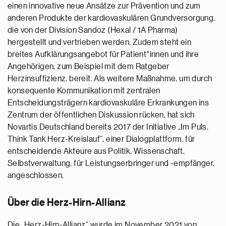
einen innovative neue Ansätze zur Prävention und zum
anderen Produkte der kardiovaskulären Grundversorgung,
die von der Division Sandoz (Hexal / 1A Pharma)
hergestellt und vertrieben werden. Zudem steht ein
breites Aufklärungsangebot für Patient*innen und ihre
Angehörigen, zum Beispiel mit dem Ratgeber
Herzinsuffizienz, bereit. Als weitere Maßnahme, um durch
konsequente Kommunikation mit zentralen
Entscheidungsträgern kardiovaskuläre Erkrankungen ins
Zentrum der öffentlichen Diskussion rücken, hat sich
Novartis Deutschland bereits 2017 der Initiative „Im Puls.
Think Tank Herz-Kreislauf“, einer Dialogplattform, für
entscheidende Akteure aus Politik, Wissenschaft,
Selbstverwaltung, für Leistungserbringer und -empfänger,
angeschlossen.
Über die Herz-Hirn-Allianz
Die „Herz-Hirn-Allianz“ wurde im November 2021 von