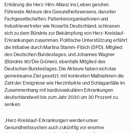
Erklärung die Herz-Hirn-Allianz ins Leben gerufen.
Führende Akteure des Gesundheitswesens, darunter
Fachgesellschaften, Patientenorganisationen und
Industrievertreter wie Novartis Deutschland, schlossen
sich zu dem Bündnis zur Bekämpfung von Herz-Kreislauf-
Erkrankungen zusammen. Politische Unterstützung erfährt
die Initiative durch Martina Stamm-Fibich (SPD), Mitglied
des Deutschen Bundestages, und Johannes Wagner
(Bündnis 90/Die Grünen), ebenfalls Mitglied des
Deutschen Bundestages. Die Akteure haben sich das
gemeinsame Ziel gesetzt, mit konkreten Maßnahmen die
Zahl der Ereignisse wie Herzinfarkte und Schlaganfälle im
Zusammenhang mit kardiovaskulären Erkrankungen
deutschlandweit bis zum Jahr 2030 um 30 Prozent zu
senken.
„Herz-Kreislauf-Erkrankungen werden unser
Gesundheitssystem auch zukünftig vor enorme