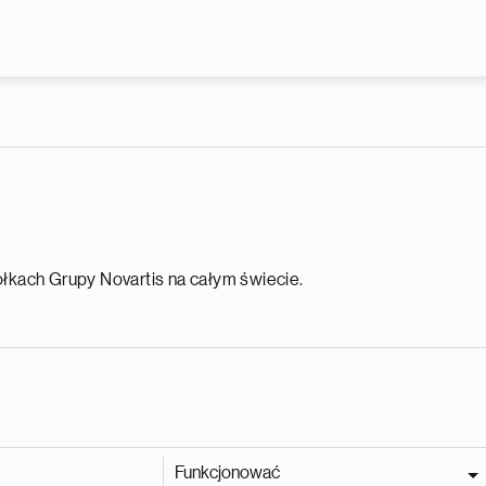
Przejdź do treści
ółkach Grupy Novartis na całym świecie.
Funkcjonować