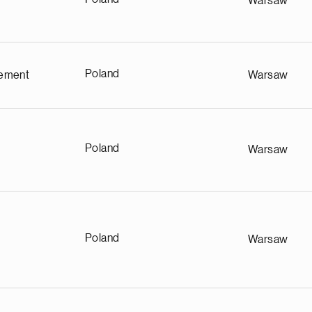
Warsaw
Poland
ement
Warsaw
Poland
Warsaw
Poland
Warsaw