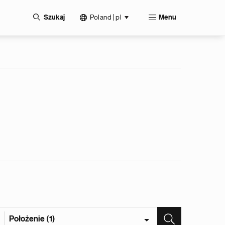
Poland | pl
Szukaj
Menu
Położenie (1)