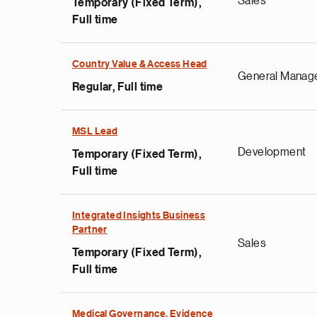
Sales
Temporary (Fixed Term),
Full time
Country Value & Access Head
General Manag
Regular, Full time
MSL Lead
Development
Temporary (Fixed Term),
Full time
Integrated Insights Business
Partner
Sales
Temporary (Fixed Term),
Full time
Medical Governance, Evidence