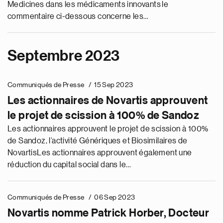
Medicines dans les médicaments innovants le
l’innovation ; hausse des prévisions pour
commentaire ci-dessous concerne les…
2023
Septembre 2023
Communiqués de Presse
15 Sep 2023
Les actionnaires de Novartis approuvent
le projet de scission à 100% de Sandoz
Les actionnaires approuvent le projet de scission à 100%
de Sandoz, l’activité Génériques et Biosimilaires de
NovartisLes actionnaires approuvent également une
réduction du capital social dans le…
Communiqués de Presse
06 Sep 2023
Novartis nomme Patrick Horber, Docteur