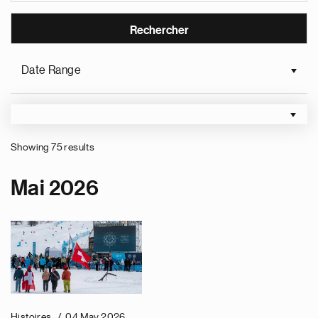
Date Range
Showing 75 results
Pagination
Mai 2026
Histoires
04 May 2026