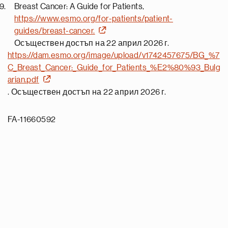
Breast Cancer: A Guide for Patients,
https://www.esmo.org/for-patients/patient-
guides/breast-cancer.
Осъществен достъп на 22 април 2026 г.
https://dam.esmo.org/image/upload/v1742457675/BG_%7
C_Breast_Cancer:_Guide_for_Patients_%E2%80%93_Bulg
arian.pdf
. Осъществен достъп на 22 април 2026 г.
FA-11660592