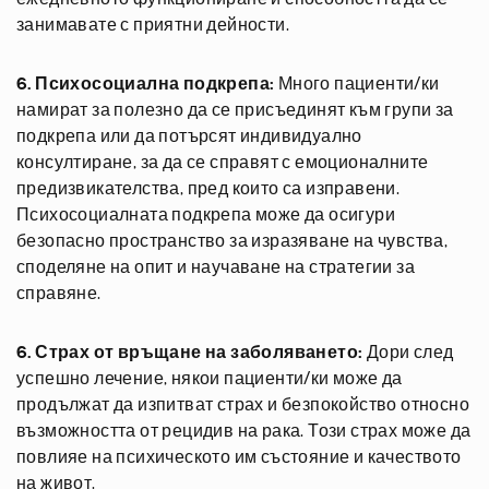
занимавате с приятни дейности.
6. Психосоциална подкрепа:
Много пациенти/ки
намират за полезно да се присъединят към групи за
подкрепа или да потърсят индивидуално
консултиране, за да се справят с емоционалните
предизвикателства, пред които са изправени.
Психосоциалната подкрепа може да осигури
безопасно пространство за изразяване на чувства,
споделяне на опит и научаване на стратегии за
справяне.
6. Страх от връщане на заболяването:
Дори след
успешно лечение, някои пациенти/ки може да
продължат да изпитват страх и безпокойство относно
възможността от рецидив на рака. Този страх може да
повлияе на психическото им състояние и качеството
на живот.