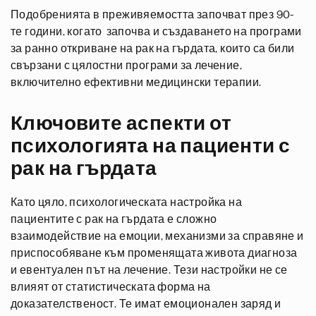
Подобренията в преживяемостта започват през 90-
те години, когато започва и създаването на програми
за ранно откриване на рак на гърдата, които са били
свързани с цялостни програми за лечение,
включително ефективни медицински терапии.
Ключовите аспекти от
психологията на пациенти с
рак на гърдата
Като цяло, психологическата настройка на
пациентите с рак на гърдата е сложно
взаимодействие на емоции, механизми за справяне и
приспособяване към променящата живота диагноза
и евентуален път на лечение. Тези настройки не се
влияят от статистическата форма на
доказателственост. Те имат емоционален заряд и