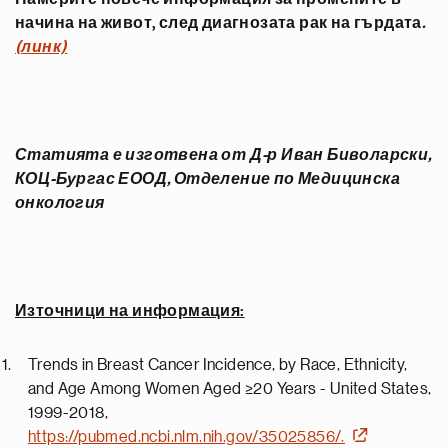
начина на живот, след диагнозата рак на гърдата
.
(линк)
Статията е изготвена от Д-р Иван Биволарски,
КОЦ-Бургас ЕООД, Отделение по Медицинска
онкология
Източници на информация:
Trends in Breast Cancer Incidence, by Race, Ethnicity,
and Age Among Women Aged ≥20 Years - United States,
1999-2018,
https://pubmed.ncbi.nlm.nih.gov/35025856/.