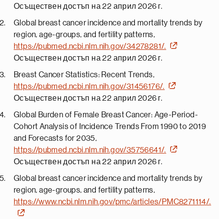
Осъществен достъп на 22 април 2026 г.
Global breast cancer incidence and mortality trends by
region, age-groups, and fertility patterns,
https://pubmed.ncbi.nlm.nih.gov/34278281/.
Осъществен достъп на 22 април 2026 г.
Breast Cancer Statistics: Recent Trends,
https://pubmed.ncbi.nlm.nih.gov/31456176/.
Осъществен достъп на 22 април 2026 г.
Global Burden of Female Breast Cancer: Age-Period-
Cohort Analysis of Incidence Trends From 1990 to 2019
and Forecasts for 2035,
https://pubmed.ncbi.nlm.nih.gov/35756641/.
Осъществен достъп на 22 април 2026 г.
Global breast cancer incidence and mortality trends by
region, age-groups, and fertility patterns,
https://www.ncbi.nlm.nih.gov/pmc/articles/PMC8271114/.