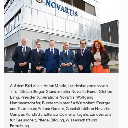
Auf dem Bild v.l.n.r.:Anton Mattle, Landeshauptmann von
Tirol; Stefan Steger, Standortleiter Novartis Kundl; Steffen
Lang, President Operations Novartis; Wolfgang
Hattmannsdorfer, Bundesminister für Wirtschaft, Energie
und Tourismus; Roland Gander, Geschäftsführer Novartis
Campus Kundl/Schaftenau; Cornelia Hagele, Landesrätin
für Gesundheit, Pflege, Bildung, Wissenschaft und
Forschung