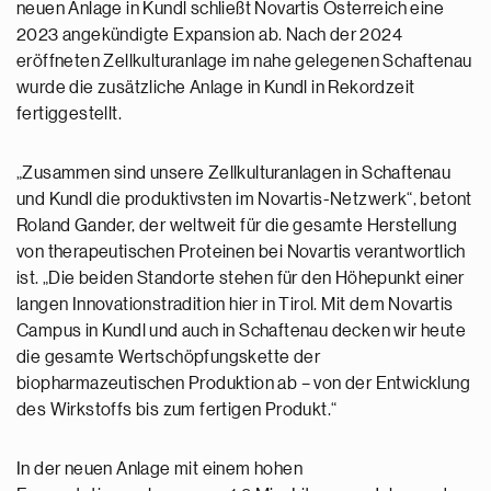
neuen Anlage in Kundl schließt Novartis Österreich eine
2023 angekündigte Expansion ab. Nach der 2024
eröffneten Zellkulturanlage im nahe gelegenen Schaftenau
wurde die zusätzliche Anlage in Kundl in Rekordzeit
fertiggestellt.
„Zusammen sind unsere Zellkulturanlagen in Schaftenau
und Kundl die produktivsten im Novartis-Netzwerk“, betont
Roland Gander, der weltweit für die gesamte Herstellung
von therapeutischen Proteinen bei Novartis verantwortlich
ist. „Die beiden Standorte stehen für den Höhepunkt einer
langen Innovationstradition hier in Tirol. Mit dem Novartis
Campus in Kundl und auch in Schaftenau decken wir heute
die gesamte Wertschöpfungskette der
biopharmazeutischen Produktion ab – von der Entwicklung
des Wirkstoffs bis zum fertigen Produkt.“
In der neuen Anlage mit einem hohen