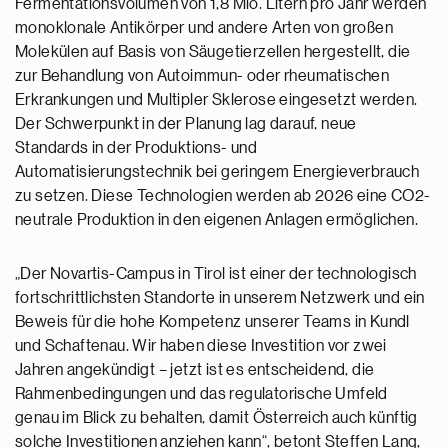
Fermentationsvolumen von 1,8 Mio. Litern pro Jahr werden
monoklonale Antikörper und andere Arten von großen
Molekülen auf Basis von Säugetierzellen hergestellt, die
zur Behandlung von Autoimmun- oder rheumatischen
Erkrankungen und Multipler Sklerose eingesetzt werden.
Der Schwerpunkt in der Planung lag darauf, neue
Standards in der Produktions- und
Automatisierungstechnik bei geringem Energieverbrauch
zu setzen. Diese Technologien werden ab 2026 eine CO2-
neutrale Produktion in den eigenen Anlagen ermöglichen.
„Der Novartis-Campus in Tirol ist einer der technologisch
fortschrittlichsten Standorte in unserem Netzwerk und ein
Beweis für die hohe Kompetenz unserer Teams in Kundl
und Schaftenau. Wir haben diese Investition vor zwei
Jahren angekündigt – jetzt ist es entscheidend, die
Rahmenbedingungen und das regulatorische Umfeld
genau im Blick zu behalten, damit Österreich auch künftig
solche Investitionen anziehen kann“, betont Steffen Lang,