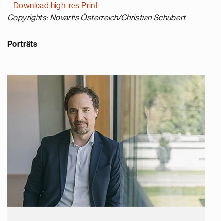
Download high-res Print
Copyrights: Novartis Österreich/Christian Schubert
Porträts