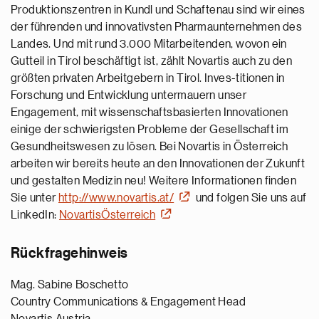
Produktionszentren in Kundl und Schaftenau sind wir eines
der führenden und innovativsten Pharmaunternehmen des
Landes. Und mit rund 3.000 Mitarbeitenden, wovon ein
Gutteil in Tirol beschäftigt ist, zählt Novartis auch zu den
größten privaten Arbeitgebern in Tirol. Inves-titionen in
Forschung und Entwicklung untermauern unser
Engagement, mit wissenschaftsbasierten Innovationen
einige der schwierigsten Probleme der Gesellschaft im
Gesundheitswesen zu lösen. Bei Novartis in Österreich
arbeiten wir bereits heute an den Innovationen der Zukunft
und gestalten Medizin neu! Weitere Informationen finden
Sie unter
http://www.novartis.at/
und folgen Sie uns auf
LinkedIn:
NovartisÖsterreich
Rückfragehinweis
Mag. Sabine Boschetto
Country Communications & Engagement Head