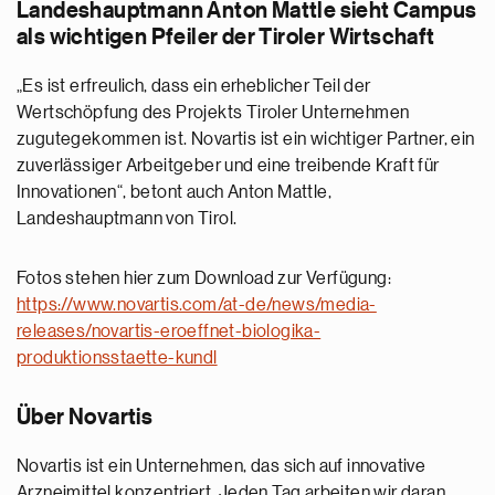
Landeshauptmann Anton Mattle sieht Campus
als wichtigen Pfeiler der Tiroler Wirtschaft
„Es ist erfreulich, dass ein erheblicher Teil der
Wertschöpfung des Projekts Tiroler Unternehmen
zugutegekommen ist. Novartis ist ein wichtiger Partner, ein
zuverlässiger Arbeitgeber und eine treibende Kraft für
Innovationen“, betont auch Anton Mattle,
Landeshauptmann von Tirol.
Fotos stehen hier zum Download zur Verfügung:
https://www.novartis.com/at-de/news/media-
releases/novartis-eroeffnet-biologika-
produktionsstaette-kundl
Über Novartis
Novartis ist ein Unternehmen, das sich auf innovative
Arzneimittel konzentriert. Jeden Tag arbeiten wir daran,