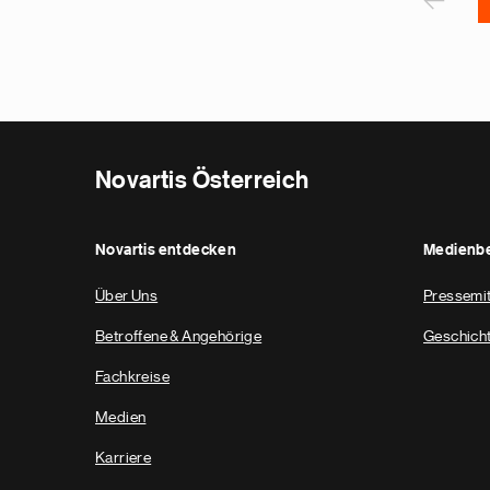
P
‹
Novartis Österreich
Novartis entdecken
Medienbe
Über Uns
Pressemit
Betroffene & Angehörige
Geschich
Fachkreise
Medien
Karriere