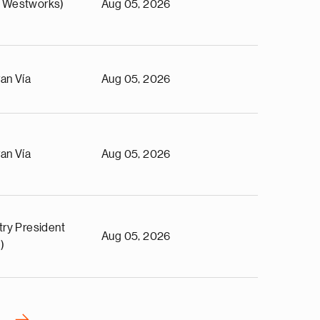
 Westworks)
Aug 05, 2026
an Vía
Aug 05, 2026
an Vía
Aug 05, 2026
try President
Aug 05, 2026
)