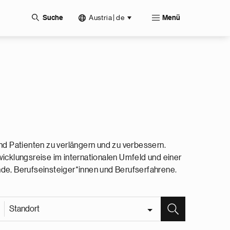
Austria | de
Suche
Menü
nd Patienten zu verlängern und zu verbessern.
wicklungsreise im internationalen Umfeld und einer
ende, Berufseinsteiger*innen und Berufserfahrene.
Standort