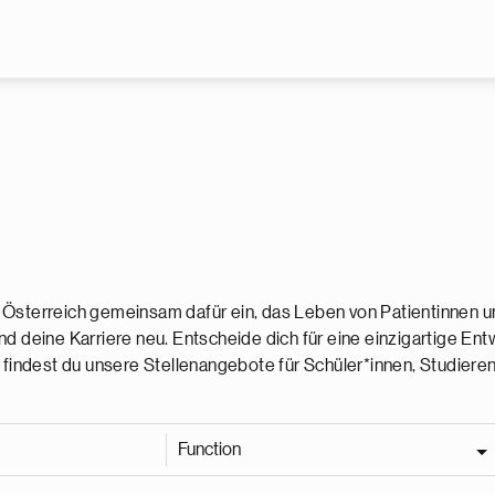
Skip to main content
 Österreich gemeinsam dafür ein, das Leben von Patientinnen u
nd deine Karriere neu. Entscheide dich für eine einzigartige Ent
r findest du unsere Stellenangebote für Schüler*innen, Studier
Function