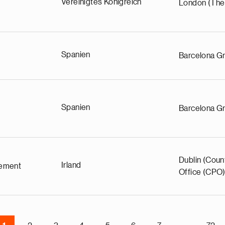
Vereinigtes Königreich
London (The
Spanien
Barcelona Gr
Spanien
Barcelona Gr
Dublin (Coun
Irland
ement
Office (CPO)