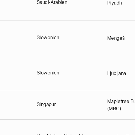
Saudi-Arabien
Riyadh
Slowenien
Mengeš
Slowenien
Ljubljana
Mapletree Bu
Singapur
(MBC)