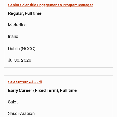
Senior Scientific Engagement & Program Manager
Regular, Full time
Marketing
Irland
Dublin (NOCC)
Jul 30, 2026
Sales Intern-الاحساء
Early Career (Fixed Term), Full time
Sales
Saudi-Arabien