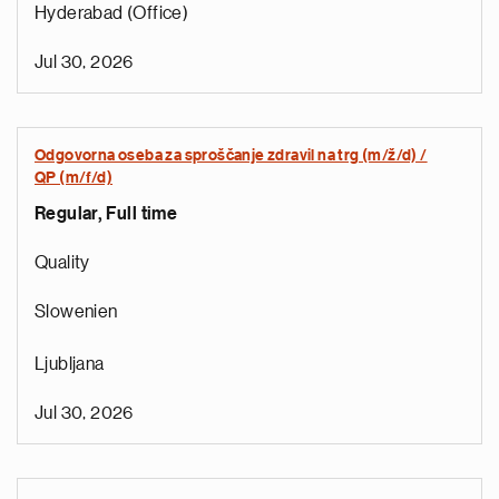
Hyderabad (Office)
Jul 30, 2026
Odgovorna oseba za sproščanje zdravil na trg (m/ž/d) /
QP (m/f/d)
Regular, Full time
Quality
Slowenien
Ljubljana
Jul 30, 2026