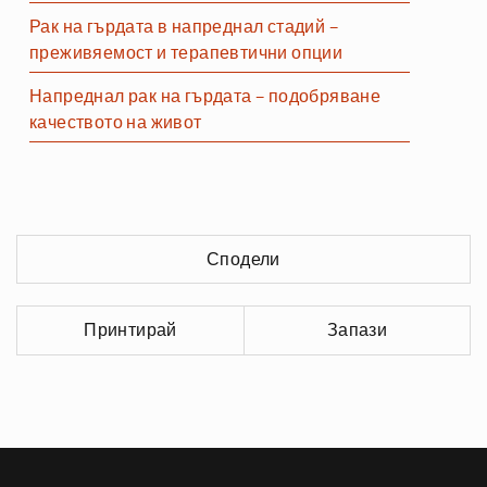
Рак на гърдата в напреднал стадий –
преживяемост и терапевтични опции
Напреднал рак на гърдата – подобряване
качеството на живот
Сподели
Принтирай
Запази