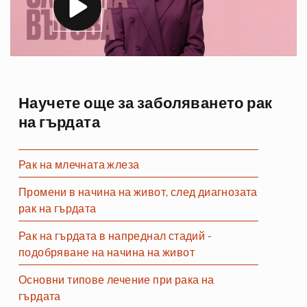
Научете още за заболяването рак
на гърдата
Рак на млечната жлеза
Промени в начина на живот, след диагнозата
рак на гърдата
Рак на гърдата в напреднал стадий -
подобряване на начина на живот
Основни типове лечение при рака на
гърдата