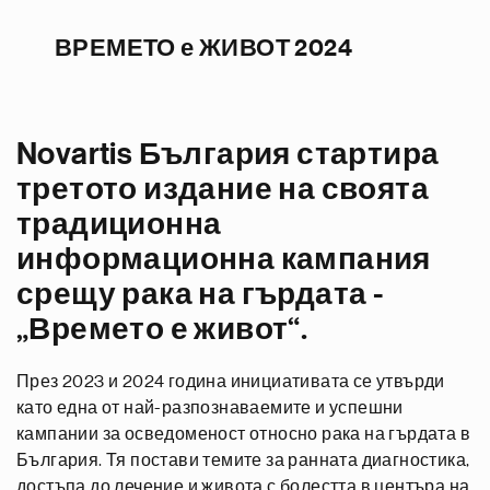
ВРЕМЕТО е ЖИВОТ 2024
Novartis България стартира
третото издание на своята
традиционна
информационна кампания
срещу рака на гърдата -
„Времето е живот“.
През 2023 и 2024 година инициативата се утвърди
като една от най-разпознаваемите и успешни
кампании за осведоменост относно рака на гърдата в
България. Тя постави темите за ранната диагностика,
достъпа до лечение и живота с болестта в центъра на