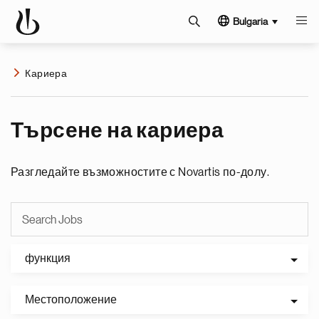
Bulgaria
Кариера
Търсене на кариера
Разгледайте възможностите с Novartis по-долу.
функция
Местоположение