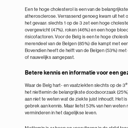
Een te hoge cholesterol is een van de belangrijkste
atherosclerose. Verrassend genoeg kwam uit het o
het gevaar: slechts 1 op de 3 zet een hoge cholester
overgewicht (47%), roken (46%) en een hoge bloe
risicofactoren. Voor de Belg is een te hoge choles
merendeel van de Belgen (85%) die kampt met een 
Bovendien heeft de helft van de Belgen (53%) met 
of nauwelijks aangepast.
Betere kennis en informatie voor een ge
e
Waar de Belg hart- en vaatziekten slechts op de 3
het niettemin de belangrijkste doodsoorzaak (25%)
aan niet te weten wat de ziekte juist inhoudt. Het i
gebrek aan kennis. Maar liefst 53% van hen weten ni
verminderen in het dagelijkse leven.