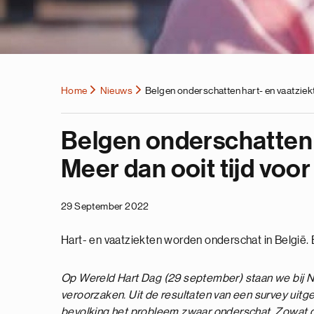
Home
Nieuws
Belgen onderschatten hart- en vaatziekte
Belgen onderschatten 
Meer dan ooit tijd voor
29 September 2022
Hart- en vaatziekten worden onderschat in België. 
Op Wereld Hart Dag (29 september) staan we bij Nova
veroorzaken. Uit de resultaten van een survey uitge
bevolking het probleem zwaar onderschat. Zowat de 