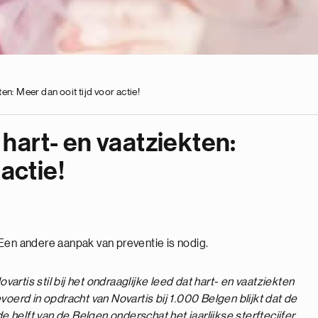
n: Meer dan ooit tijd voor actie!
hart- en vaatziekten:
 actie!
Een andere aanpak van preventie is nodig.
rtis stil bij het ondraaglijke leed dat hart- en vaatziekten
voerd in opdracht van Novartis bij 1.000 Belgen blijkt dat de
helft van de Belgen onderschat het jaarlijkse sterftecijfer