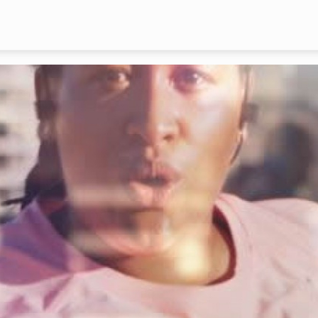
Overslaan en naar de inhoud gaan