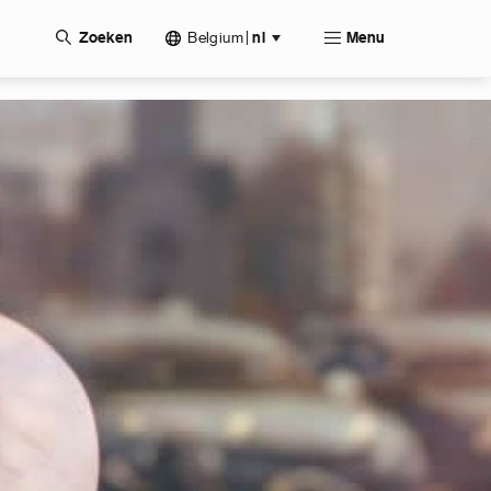
Belgium
|
Zoeken
nl
Menu