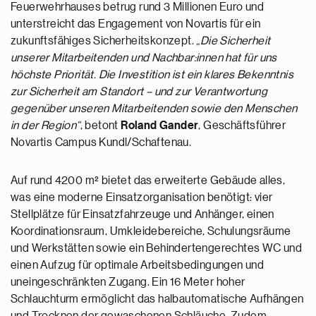
Feuerwehrhauses betrug rund 3 Millionen Euro und
unterstreicht das Engagement von Novartis für ein
zukunftsfähiges Sicherheitskonzept.
„Die Sicherheit
unserer Mitarbeitenden und Nachbar:innen hat für uns
höchste Priorität. Die Investition ist ein klares Bekenntnis
zur Sicherheit am Standort – und zur Verantwortung
gegenüber unseren Mitarbeitenden sowie den Menschen
in der Region“
, betont
Roland Gander
, Geschäftsführer
Novartis Campus Kundl/Schaftenau.
Auf rund 4200 m² bietet das erweiterte Gebäude alles,
was eine moderne Einsatzorganisation benötigt: vier
Stellplätze für Einsatzfahrzeuge und Anhänger, einen
Koordinationsraum, Umkleidebereiche, Schulungsräume
und Werkstätten sowie ein Behindertengerechtes WC und
einen Aufzug für optimale Arbeitsbedingungen und
uneingeschränkten Zugang. Ein 16 Meter hoher
Schlauchturm ermöglicht das halbautomatische Aufhängen