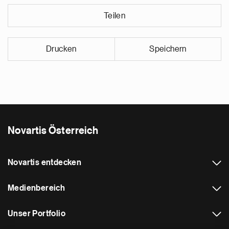
Teilen
Drucken
Speichern
Novartis Österreich
Novartis entdecken
Medienbereich
Unser Portfolio