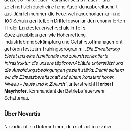
derzeit 67 Mitglieder – darunter sechs Frauen – und
zeichnet sich durch eine hohe Ausbildungsbereitschaft
aus. Jährlich nehmen die Feuerwehrangehörigen an rund
100 Schulungen teil, ein Drittel davon an der renommierten
Tiroler Landesfeuerwehrschule in Telfs.
Spezialausbildungen wie Höhenrettung,
Industriebrandbekämpfung und Gefahrstoffmanagement
gehören fest zum Trainingsprogramm.
„Die Erweiterung
bietet uns eine funktionale und zukunftsorientierte
Infrastruktur, die unsere täglichen Abläufe unterstützt und
die Ausbildungsbedingungen gezielt stärkt. Damit sichern
wir die Einsatzbereitschaft auf einem konstant hohen
Niveau – heute und in Zukunft“
, unterstreicht
Herbert
Mayrhofer
, Kommandant der Betriebsfeuerwehr
Schaftenau.
Über Novartis
Novartis ist ein Unternehmen, das sich auf innovative