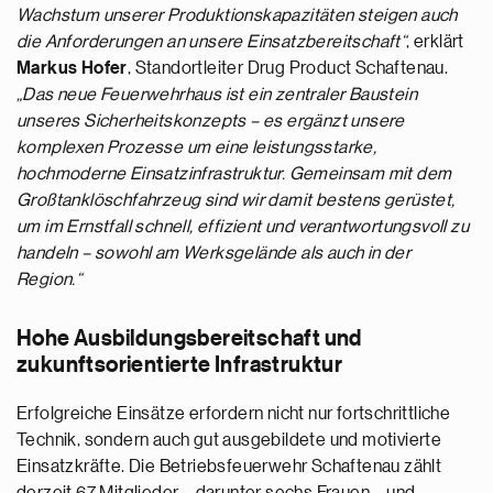
Wachstum unserer Produktionskapazitäten steigen auch
die Anforderungen an unsere Einsatzbereitschaft“
, erklärt
Markus Hofer
, Standortleiter Drug Product Schaftenau.
„Das neue Feuerwehrhaus ist ein zentraler Baustein
unseres Sicherheitskonzepts – es ergänzt unsere
komplexen Prozesse um eine leistungsstarke,
hochmoderne Einsatzinfrastruktur. Gemeinsam mit dem
Großtanklöschfahrzeug sind wir damit bestens gerüstet,
um im Ernstfall schnell, effizient und verantwortungsvoll zu
handeln – sowohl am Werksgelände als auch in der
Region.“
Hohe Ausbildungsbereitschaft und
zukunftsorientierte Infrastruktur
Erfolgreiche Einsätze erfordern nicht nur fortschrittliche
Technik, sondern auch gut ausgebildete und motivierte
Einsatzkräfte. Die Betriebsfeuerwehr Schaftenau zählt