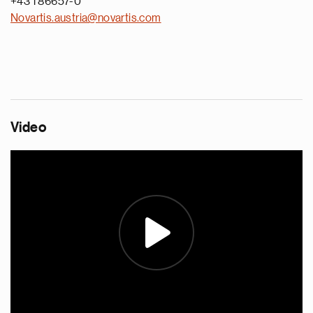
+43 1 86657-0
Novartis.austria@novartis.com
Video