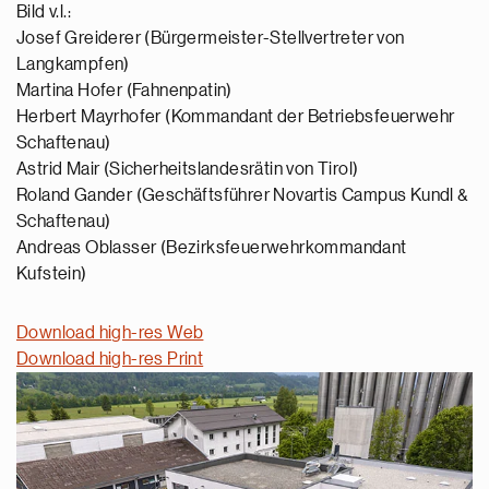
Bild v.l.:
Josef Greiderer (Bürgermeister-Stellvertreter von
Langkampfen)
Martina Hofer (Fahnenpatin)
Herbert Mayrhofer (Kommandant der Betriebsfeuerwehr
Schaftenau)
Astrid Mair (Sicherheitslandesrätin von Tirol)
Roland Gander (Geschäftsführer Novartis Campus Kundl &
Schaftenau)
Andreas Oblasser (Bezirksfeuerwehrkommandant
Kufstein)
Download high-res Web
Download high-res Print