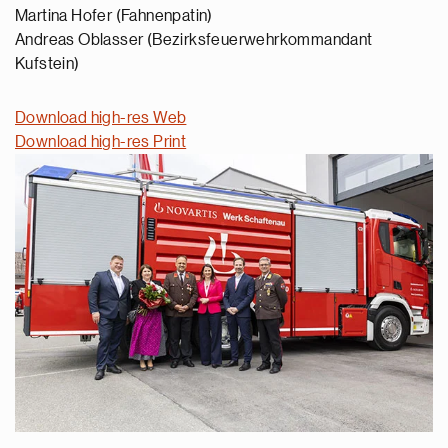
Martina Hofer (Fahnenpatin)
Andreas Oblasser (Bezirksfeuerwehrkommandant
Kufstein)
Download high-res Web
Download high-res Print