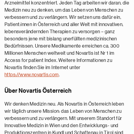
Arzneimittel konzentriert. Jeden Tag arbeiten wir daran, die
Medizin neu zu denken, um das Leben von Menschen zu
verbessern und zu verlängern. Wir setzen uns dafür ein,
Patient:innen in Österreich und aller Welt mit innovativen,
lebensverändernden Therapien zu versorgen – ganz
besonders jene mit bislang unerfüllten medizinischen
Bedürfnissen. Unsere Medikamente erreichen ca. 300
Millionen Menschen weltweit und Novartis ist Nr 1 im
Access for patient Index. Weitere Informationen zu
Novartis finden Sie im Internet unter
https://www.novartis.com
.
Über Novartis Österreich
Wir denken Medizin neu. Als Novartis in Österreich leben
wir täglich unsere Mission: das Leben von Menschen zu
verbessern und zu verlängern. Mit unserem Standort für
Innovative Medizin in Wien und den Entwicklungs- und
Produktionszentren in Kundl und Schaftenau in Tirol sind