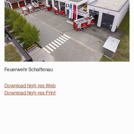
Feuerwehr Schaftenau
Download high-res Web
Download high-res Print