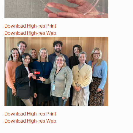
Download High-res Print
Download High-res Web
Download High-res Print
Download High-res Web