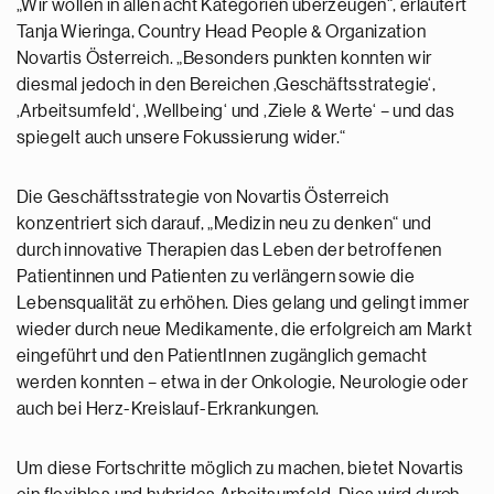
„Wir wollen in allen acht Kategorien überzeugen“, erläutert
Tanja Wieringa, Country Head People & Organization
Novartis Österreich. „Besonders punkten konnten wir
diesmal jedoch in den Bereichen ‚Geschäftsstrategie‘,
‚Arbeitsumfeld‘, ‚Wellbeing‘ und ‚Ziele & Werte‘ – und das
spiegelt auch unsere Fokussierung wider.“
Die Geschäftsstrategie von Novartis Österreich
konzentriert sich darauf, „Medizin neu zu denken“ und
durch innovative Therapien das Leben der betroffenen
Patientinnen und Patienten zu verlängern sowie die
Lebensqualität zu erhöhen. Dies gelang und gelingt immer
wieder durch neue Medikamente, die erfolgreich am Markt
eingeführt und den PatientInnen zugänglich gemacht
werden konnten – etwa in der Onkologie, Neurologie oder
auch bei Herz-Kreislauf-Erkrankungen.
Um diese Fortschritte möglich zu machen, bietet Novartis