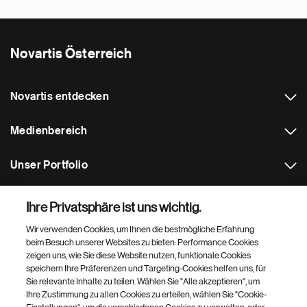
Novartis Österreich
Novartis entdecken
Medienbereich
Unser Portfolio
Weitere Novartis Websites
Ihre Privatsphäre ist uns wichtig.
Wir verwenden Cookies, um Ihnen die bestmögliche Erfahrung
Footer Site Search
beim Besuch unserer Websites zu bieten: Performance Cookies
zeigen uns, wie Sie diese Website nutzen, funktionale Cookies
speichern Ihre Präferenzen und Targeting-Cookies helfen uns, für
Sie relevante Inhalte zu teilen. Wählen Sie "Alle akzeptieren", um
Ihre Zustimmung zu allen Cookies zu erteilen, wählen Sie "Cookie-