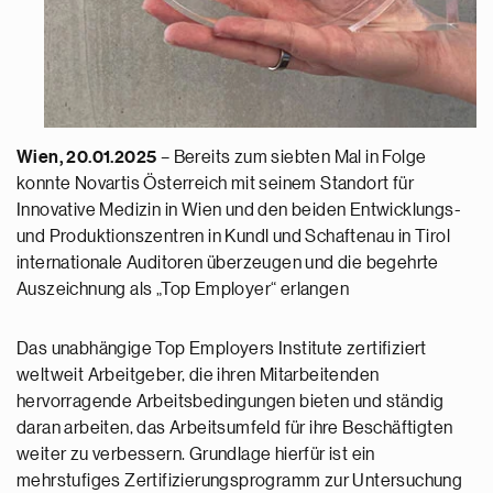
Wien, 20.01.2025
– Bereits zum siebten Mal in Folge
konnte Novartis Österreich mit seinem Standort für
Innovative Medizin in Wien und den beiden Entwicklungs-
und Produktionszentren in Kundl und Schaftenau in Tirol
internationale Auditoren überzeugen und die begehrte
Auszeichnung als „Top Employer“ erlangen
Das unabhängige Top Employers Institute zertifiziert
weltweit Arbeitgeber, die ihren Mitarbeitenden
hervorragende Arbeitsbedingungen bieten und ständig
daran arbeiten, das Arbeitsumfeld für ihre Beschäftigten
weiter zu verbessern. Grundlage hierfür ist ein
mehrstufiges Zertifizierungsprogramm zur Untersuchung