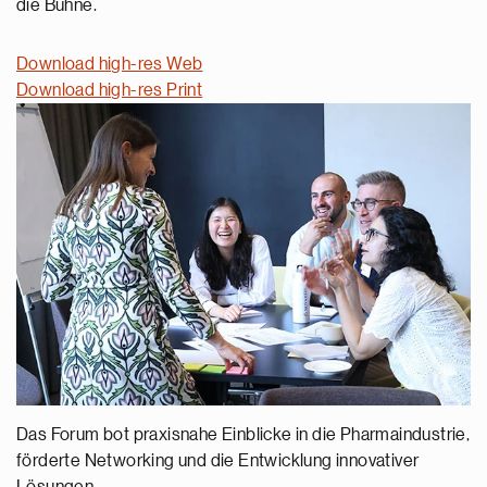
die Bühne.
Download high-res Web
Download high-res Print
Das Forum bot praxisnahe Einblicke in die Pharmaindustrie,
förderte Networking und die Entwicklung innovativer