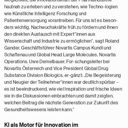
Möglichkeit, die Innovationskraft der Pharmaindustrie
hautnah zu erleben und zu verstehen, wie Techno-logien
wie Künstliche Intelligenz Forschung und
Patientenversorgung vorantreiben. Für uns ist es beson-
ders wichtig, Nachwuchskräfte früh zu fördern und ihnen
den direkten Austausch mit Expert*innen aus
Wissenschaft und Industrie zu ermöglichen“, sagt Roland
Gander, Geschäftsführer Novartis Campus Kundl und
Schaftenau und Global Head Large Molecules, Novartis
Operations. Uwe Demelbauer, For-schungsleiter bei
Novartis Österreich und Vice President Global Drug
Substance Division Biologics, er-gänzt: „Die Begeisterung
und Neugier der Teilnehmer*innen war deutlich spürbar –
es ist beeindruckend, wie viel Inspiration und frische Ideen
sie in die Diskussionen einbrachten und damit zeigten,
welchen Beitrag die nächste Generation zur Zukunft des
Gesundheitswesens leisten kann.“
KI als Motor für Innovation im