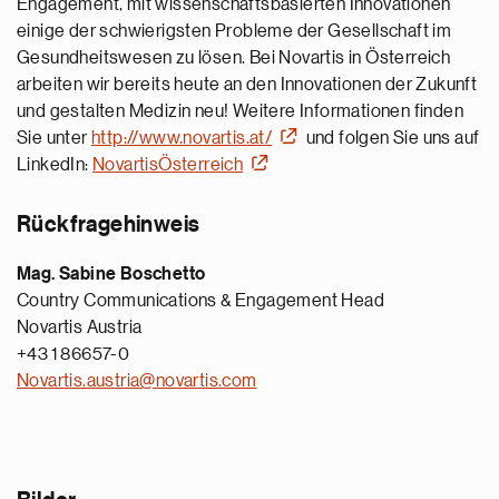
Engagement, mit wissenschaftsbasierten Innovationen
einige der schwierigsten Probleme der Gesellschaft im
Gesundheitswesen zu lösen. Bei Novartis in Österreich
arbeiten wir bereits heute an den Innovationen der Zukunft
und gestalten Medizin neu! Weitere Informationen finden
Sie unter
http://www.novartis.at/
und folgen Sie uns auf
LinkedIn:
NovartisÖsterreich
Rückfragehinweis
Mag. Sabine Boschetto
Country Communications & Engagement Head
Novartis Austria
+43 1 86657-0
Novartis.austria@novartis.com