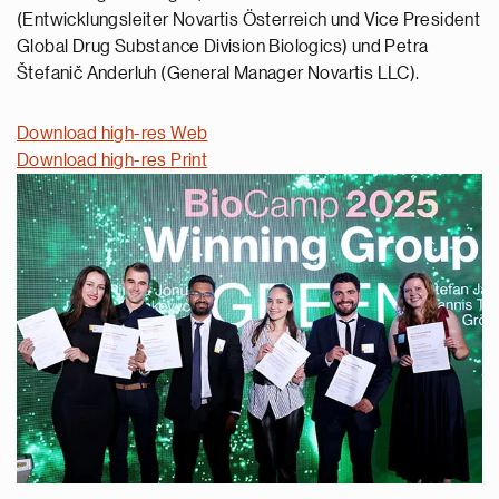
(Entwicklungsleiter Novartis Österreich und Vice President
Global Drug Substance Division Biologics) und Petra
Štefanič Anderluh (General Manager Novartis LLC).
Download high-res Web
Download high-res Print