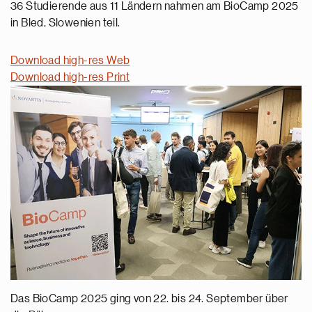
36 Studierende aus 11 Ländern nahmen am BioCamp 2025
in Bled, Slowenien teil.
Download high-res Web
Download high-res Print
Das BioCamp 2025 ging von 22. bis 24. September über