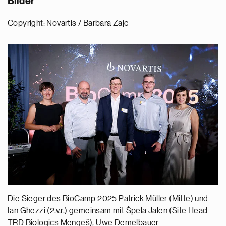
Bilder
Copyright: Novartis / Barbara Zajc
Die Sieger des BioCamp 2025 Patrick Müller (Mitte) und
Ian Ghezzi (2.v.r.) gemeinsam mit Špela Jalen (Site Head
TRD Biologics Mengeš), Uwe Demelbauer