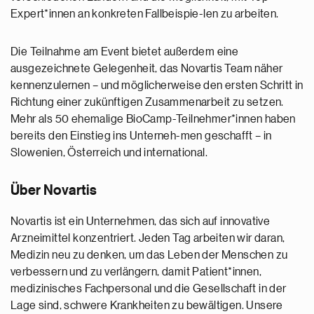
Expert*innen an konkreten Fallbeispie-len zu arbeiten.
Die Teilnahme am Event bietet außerdem eine
ausgezeichnete Gelegenheit, das Novartis Team näher
kennenzulernen – und möglicherweise den ersten Schritt in
Richtung einer zukünftigen Zusammenarbeit zu setzen.
Mehr als 50 ehemalige BioCamp-Teilnehmer*innen haben
bereits den Einstieg ins Unterneh-men geschafft – in
Slowenien, Österreich und international.
Über Novartis
Novartis ist ein Unternehmen, das sich auf innovative
Arzneimittel konzentriert. Jeden Tag arbeiten wir daran,
Medizin neu zu denken, um das Leben der Menschen zu
verbessern und zu verlängern, damit Patient*innen,
medizinisches Fachpersonal und die Gesellschaft in der
Lage sind, schwere Krankheiten zu bewältigen. Unsere