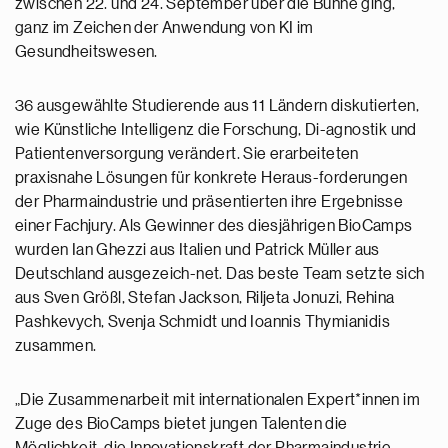
zwischen 22. und 24. September über die Bühne ging,
ganz im Zeichen der Anwendung von KI im
Gesundheitswesen.
36 ausgewählte Studierende aus 11 Ländern diskutierten,
wie Künstliche Intelligenz die Forschung, Di-agnostik und
Patientenversorgung verändert. Sie erarbeiteten
praxisnahe Lösungen für konkrete Heraus-forderungen
der Pharmaindustrie und präsentierten ihre Ergebnisse
einer Fachjury. Als Gewinner des diesjährigen BioCamps
wurden Ian Ghezzi aus Italien und Patrick Müller aus
Deutschland ausgezeich-net. Das beste Team setzte sich
aus Sven Größl, Stefan Jackson, Riljeta Jonuzi, Rehina
Pashkevych, Svenja Schmidt und Ioannis Thymianidis
zusammen.
„Die Zusammenarbeit mit internationalen Expert*innen im
Zuge des BioCamps bietet jungen Talenten die