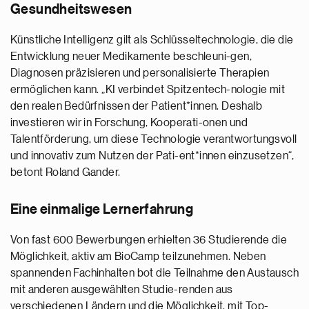
Gesundheitswesen
Künstliche Intelligenz gilt als Schlüsseltechnologie, die die
Entwicklung neuer Medikamente beschleuni-gen,
Diagnosen präzisieren und personalisierte Therapien
ermöglichen kann. „KI verbindet Spitzentech-nologie mit
den realen Bedürfnissen der Patient*innen. Deshalb
investieren wir in Forschung, Kooperati-onen und
Talentförderung, um diese Technologie verantwortungsvoll
und innovativ zum Nutzen der Pati-ent*innen einzusetzen“,
betont Roland Gander.
Eine einmalige Lernerfahrung
Von fast 600 Bewerbungen erhielten 36 Studierende die
Möglichkeit, aktiv am BioCamp teilzunehmen. Neben
spannenden Fachinhalten bot die Teilnahme den Austausch
mit anderen ausgewählten Studie-renden aus
verschiedenen Ländern und die Möglichkeit, mit Top-