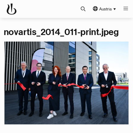
Austria
novartis_2014_011-print.jpeg