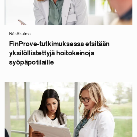
Näkökulma
FinProve-tutkimuksessa etsitään
yksilöllistettyjä hoitokeinoja
syöpäpotilaille