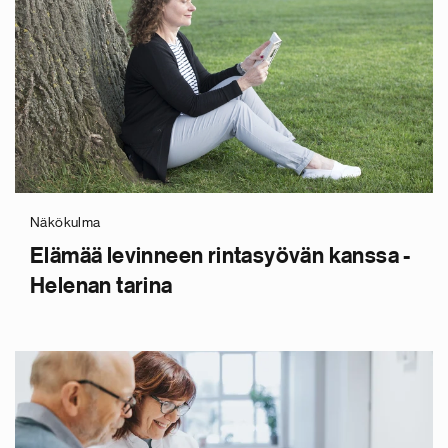
Näkökulma
Elämää levinneen rintasyövän kanssa -
Helenan tarina