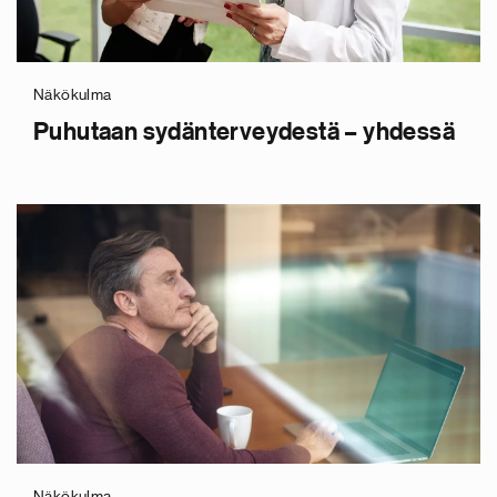
Näkökulma
Puhutaan sydänterveydestä – yhdessä
Näkökulma