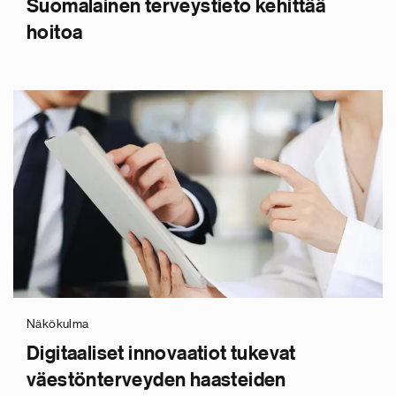
Suomalainen terveystieto kehittää
hoitoa
Näkökulma
Digitaaliset innovaatiot tukevat
väestönterveyden haasteiden