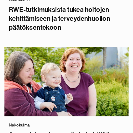
RWE-tutkimuksista tukea hoitojen
kehittämiseen ja terveydenhuollon
päätöksentekoon
Näkökulma