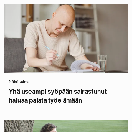
Näkökulma
Yhä useampi syöpään sairastunut
haluaa palata työelämään