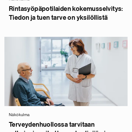
Rintasyöpäpotilaiden kokemusselvitys:
Tiedon ja tuen tarve on yksilöllistä
Näkökulma
Terveydenhuollossa tarvitaan