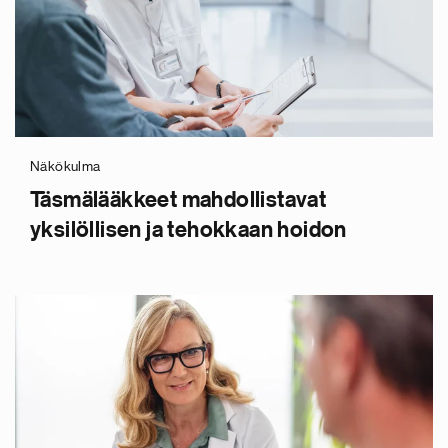
Näkökulma
Täsmälääkkeet mahdollistavat
yksilöllisen ja tehokkaan hoidon