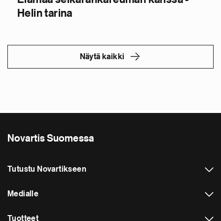
Helin tarina
Näytä kaikki
Novartis Suomessa
Tutustu Novartikseen
Medialle
Tuotteet