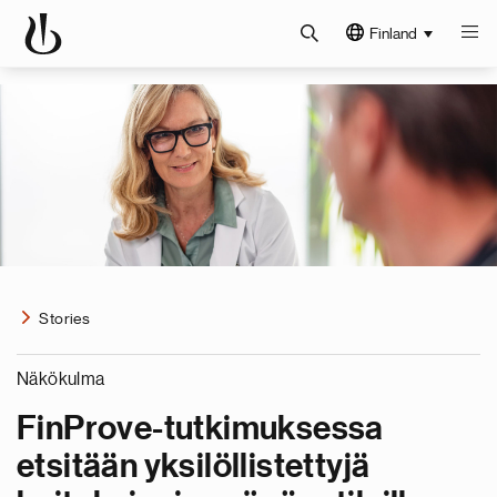
Finland
Stories
Näkökulma
FinProve-tutkimuksessa
etsitään yksilöllistettyjä