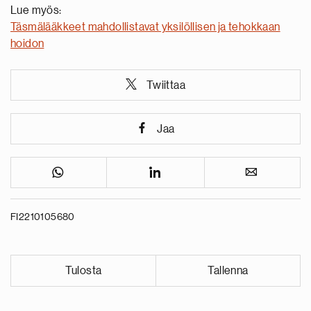
Lue myös:
Täsmälääkkeet mahdollistavat yksilöllisen ja tehokkaan
hoidon
Twiittaa
Jaa
FI2210105680
Tulosta
Tallenna