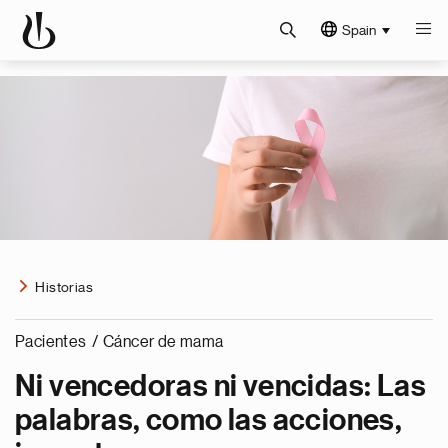
Spain
Historias
Pacientes
/
Cáncer de mama
Ni vencedoras ni vencidas: Las
palabras, como las acciones,