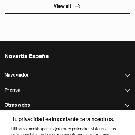
View all
Novartis España
Navegador
Prensa
Otras webs
Tu privacidad es importante para nosotros.
Footer Site Search
Utilizamos cookies para mejorar su experiencia al visitar nuestras
páginas web: las cookies de rendimiento nos muestran cómo