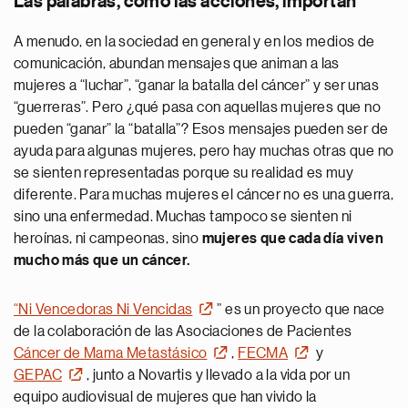
Las palabras, como las acciones, importan
A menudo, en la sociedad en general y en los medios de
comunicación, abundan mensajes que animan a las
mujeres a “luchar”, “ganar la batalla del cáncer” y ser unas
“guerreras”. Pero ¿qué pasa con aquellas mujeres que no
pueden “ganar” la “batalla”? Esos mensajes pueden ser de
ayuda para algunas mujeres, pero hay muchas otras que no
se sienten representadas porque su realidad es muy
diferente. Para muchas mujeres el cáncer no es una guerra,
sino una enfermedad. Muchas tampoco se sienten ni
heroínas, ni campeonas, sino
mujeres que cada día viven
mucho más que un cáncer.
“Ni Vencedoras Ni Vencidas
” es un proyecto que nace
de la colaboración de las Asociaciones de Pacientes
Cáncer de Mama Metastásico
,
FECMA
y
GEPAC
, junto a Novartis y llevado a la vida por un
equipo audiovisual de mujeres que han vivido la