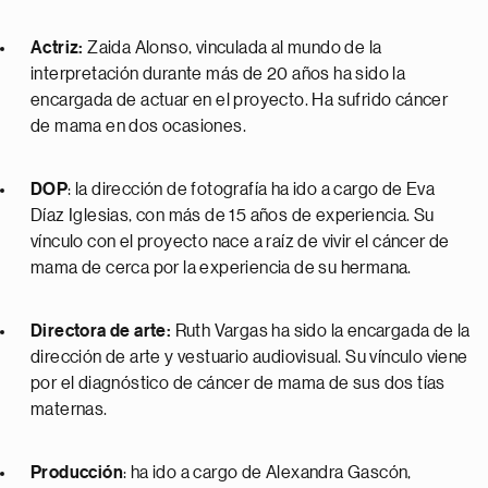
Actriz:
Zaida Alonso, vinculada al mundo de la
interpretación durante más de 20 años ha sido la
encargada de actuar en el proyecto. Ha sufrido cáncer
de mama en dos ocasiones.
DOP
: la dirección de fotografía ha ido a cargo de Eva
Díaz Iglesias, con más de 15 años de experiencia. Su
vínculo con el proyecto nace a raíz de vivir el cáncer de
mama de cerca por la experiencia de su hermana.
Directora de arte:
Ruth Vargas ha sido la encargada de la
dirección de arte y vestuario audiovisual. Su vínculo viene
por el diagnóstico de cáncer de mama de sus dos tías
maternas.
Producción
: ha ido a cargo de Alexandra Gascón,