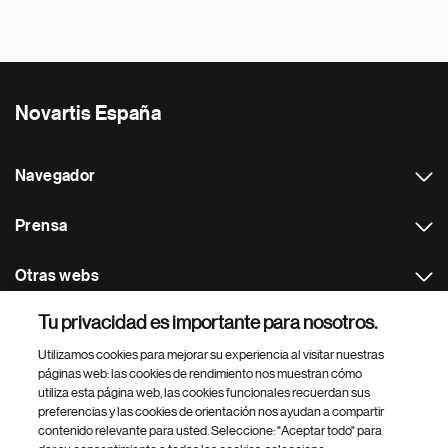
Novartis España
Navegador
Prensa
Otras webs
Tu privacidad es importante para nosotros.
Footer Site Search
Utilizamos cookies para mejorar su experiencia al visitar nuestras
páginas web: las cookies de rendimiento nos muestran cómo
utiliza esta página web, las cookies funcionales recuerdan sus
preferencias y las cookies de orientación nos ayudan a compartir
contenido relevante para usted. Seleccione: "Aceptar todo" para