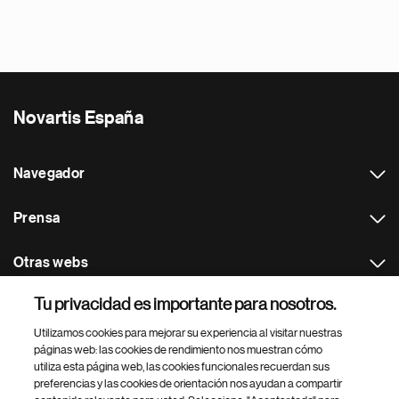
Novartis España
Navegador
Prensa
Otras webs
Tu privacidad es importante para nosotros.
Footer Site Search
Utilizamos cookies para mejorar su experiencia al visitar nuestras
páginas web: las cookies de rendimiento nos muestran cómo
utiliza esta página web, las cookies funcionales recuerdan sus
preferencias y las cookies de orientación nos ayudan a compartir