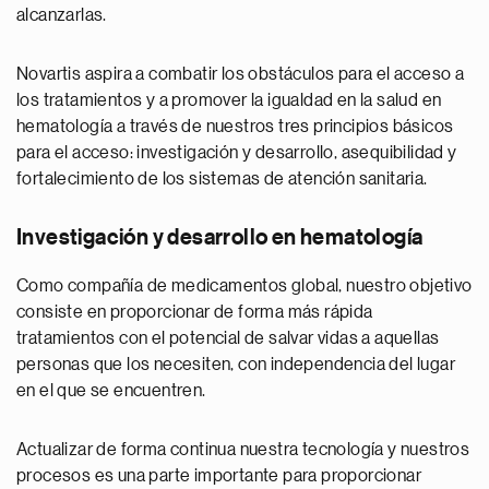
alcanzarlas.
Novartis aspira a combatir los obstáculos para el acceso a
los tratamientos y a promover la igualdad en la salud en
hematología a través de nuestros tres principios básicos
para el acceso: investigación y desarrollo, asequibilidad y
fortalecimiento de los sistemas de atención sanitaria.
Investigación y desarrollo en hematología
Como compañía de medicamentos global, nuestro objetivo
consiste en proporcionar de forma más rápida
tratamientos con el potencial de salvar vidas a aquellas
personas que los necesiten, con independencia del lugar
en el que se encuentren.
Actualizar de forma continua nuestra tecnología y nuestros
procesos es una parte importante para proporcionar