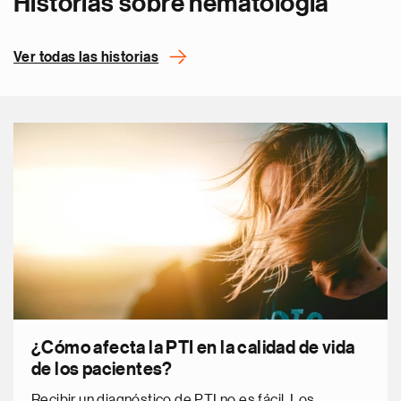
Historias sobre hematología
Ver todas las historias
¿Cómo afecta la PTI en la calidad de vida
de los pacientes?
Recibir un diagnóstico de PTI no es fácil. Los