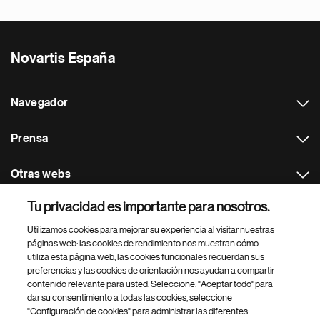
Novartis España
Navegador
Prensa
Otras webs
Tu privacidad es importante para nosotros.
Footer Site Search
Utilizamos cookies para mejorar su experiencia al visitar nuestras
páginas web: las cookies de rendimiento nos muestran cómo
utiliza esta página web, las cookies funcionales recuerdan sus
preferencias y las cookies de orientación nos ayudan a compartir
contenido relevante para usted. Seleccione: "Aceptar todo" para
dar su consentimiento a todas las cookies, seleccione
"Configuración de cookies" para administrar las diferentes