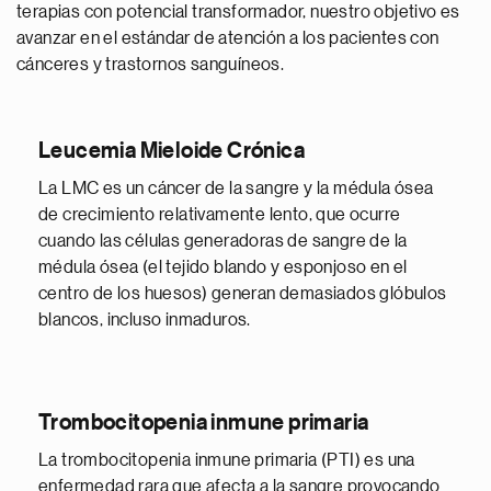
terapias con potencial transformador, nuestro objetivo es
avanzar en el estándar de atención a los pacientes con
cánceres y trastornos sanguíneos.
Leucemia Mieloide Crónica
La LMC es un cáncer de la sangre y la médula ósea
de crecimiento relativamente lento, que ocurre
cuando las células generadoras de sangre de la
médula ósea (el tejido blando y esponjoso en el
centro de los huesos) generan demasiados glóbulos
blancos, incluso inmaduros.
Trombocitopenia inmune primaria
La trombocitopenia inmune primaria (PTI) es una
enfermedad rara que afecta a la sangre provocando