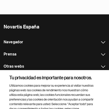
Novartis España
Navegador
Prensa
Otras webs
Tu privacidad es importante para nosotros.
Footer Site Search
Utilizamos cookies para mejorar su experiencia al visitar nuestras
páginas web: las cookies de rendimiento nos muestran cómo
utiliza esta página web, las cookies funcionales recuerdan sus
preferencias y las cookies de orientación nos ayudan a compartir
contenido relevante para usted. Seleccione: "Aceptar todo" para
dar su consentimiento a todas las cookies, seleccione