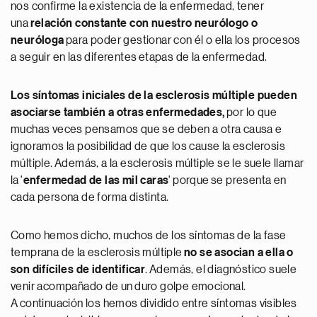
nos confirme la existencia de la enfermedad, tener
una
relación constante con nuestro neurólogo o
neuróloga
para poder gestionar con él o ella los procesos
a seguir en las diferentes etapas de la enfermedad.
Los síntomas iniciales de la esclerosis múltiple pueden
asociarse también a otras enfermedades,
por lo que
muchas veces pensamos que se deben a otra causa e
ignoramos la posibilidad de que los cause la esclerosis
múltiple. Además, a la esclerosis múltiple se le suele llamar
la '
enfermedad de las mil caras
' porque se presenta en
cada persona de forma distinta.
Como hemos dicho, muchos de los síntomas de la fase
temprana de la esclerosis múltiple
no se asocian a ella o
son difíciles de identificar
. Además, el diagnóstico suele
venir acompañado de un duro golpe emocional.
A continuación los hemos dividido entre síntomas visibles