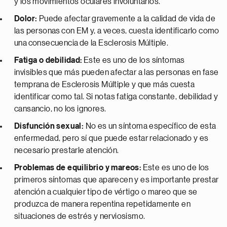
y los movimientos oculares involuntarios.
Dolor:
Puede afectar gravemente a la calidad de vida de
las personas con EM y, a veces, cuesta identificarlo como
una consecuencia de la Esclerosis Múltiple.
Fatiga o debilidad:
Este es uno de los síntomas
invisibles que más pueden afectar a las personas en fase
temprana de Esclerosis Múltiple y que más cuesta
identificar como tal. Si notas fatiga constante, debilidad y
cansancio, no los ignores.
Disfunción sexual:
No es un síntoma específico de esta
enfermedad, pero sí que puede estar relacionado y es
necesario prestarle atención.
Problemas de equilibrio y mareos:
Este es uno de los
primeros síntomas que aparecen y es importante prestar
atención a cualquier tipo de vértigo o mareo que se
produzca de manera repentina repetidamente en
situaciones de estrés y nerviosismo.