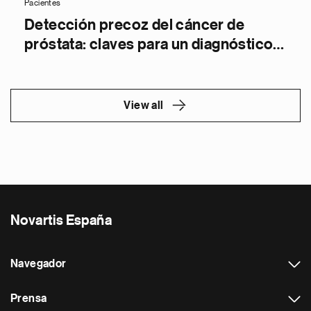
Pacientes
Detección precoz del cáncer de
próstata: claves para un diagnóstico a
tiempo
View all
Novartis España
Navegador
Prensa