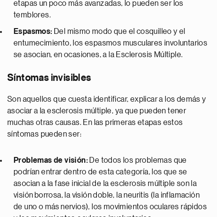
etapas un poco más avanzadas, lo pueden ser los
temblores.
Espasmos:
Del mismo modo que el cosquilleo y el
entumecimiento, los espasmos musculares involuntarios
se asocian, en ocasiones, a la Esclerosis Múltiple.
Síntomas invisibles
Son aquellos que cuesta identificar, explicar a los demás y
asociar a la esclerosis múltiple, ya que pueden tener
muchas otras causas. En las primeras etapas estos
síntomas pueden ser:
Problemas de visión:
De todos los problemas que
podrían entrar dentro de esta categoría, los que se
asocian a la fase inicial de la esclerosis múltiple son la
visión borrosa, la visión doble, la neuritis (la inflamación
de uno o más nervios), los movimientos oculares rápidos