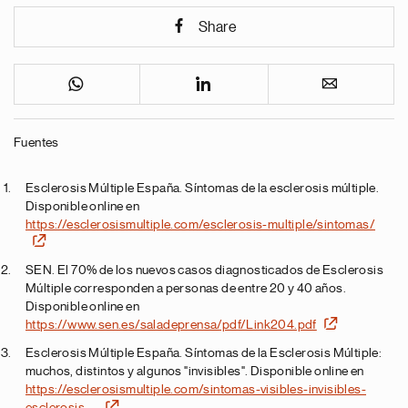
Share
Fuentes
Esclerosis Múltiple España. Síntomas de la esclerosis múltiple.
Disponible online en
https://esclerosismultiple.com/esclerosis-multiple/sintomas/
SEN. El 70% de los nuevos casos diagnosticados de Esclerosis
Múltiple corresponden a personas de entre 20 y 40 años.
Disponible online en
https://www.sen.es/saladeprensa/pdf/Link204.pdf
Esclerosis Múltiple España. Síntomas de la Esclerosis Múltiple:
muchos, distintos y algunos "invisibles". Disponible online en
https://esclerosismultiple.com/sintomas-visibles-invisibles-
esclerosis-…