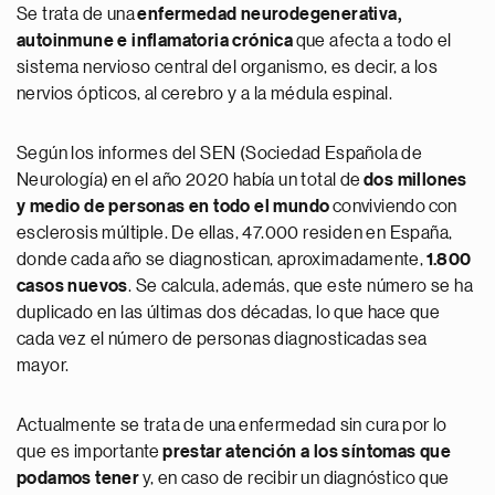
Se trata de una
enfermedad neurodegenerativa,
autoinmune e inflamatoria crónica
que afecta a todo el
sistema nervioso central del organismo, es decir, a los
nervios ópticos, al cerebro y a la médula espinal.
Según los informes del SEN (Sociedad Española de
Neurología) en el año 2020 había un total de
dos millones
y medio de personas en todo el mundo
conviviendo con
esclerosis múltiple. De ellas, 47.000 residen en España,
donde cada año se diagnostican, aproximadamente,
1.800
casos nuevos
. Se calcula, además, que este número se ha
duplicado en las últimas dos décadas, lo que hace que
cada vez el número de personas diagnosticadas sea
mayor.
Actualmente se trata de una enfermedad sin cura por lo
que es importante
prestar atención a los síntomas que
podamos tener
y, en caso de recibir un diagnóstico que