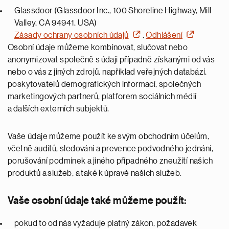
Glassdoor (Glassdoor Inc., 100 Shoreline Highway, Mill
Valley, CA 94941, USA)
Zásady ochrany osobních údajů
,
Odhlášení
Osobní údaje můžeme kombinovat, slučovat nebo
anonymizovat společně s údaji případně získanými od vás
nebo o vás z jiných zdrojů, například veřejných databází,
poskytovatelů demografických informací, společných
marketingových partnerů, platforem sociálních médií
a dalších externích subjektů.
Vaše údaje můžeme použít ke svým obchodním účelům,
včetně auditů, sledování a prevence podvodného jednání,
porušování podmínek a jiného případného zneužití našich
produktů a služeb, a také k úpravě našich služeb.
Vaše osobní údaje také můžeme použít:
pokud to od nás vyžaduje platný zákon, požadavek