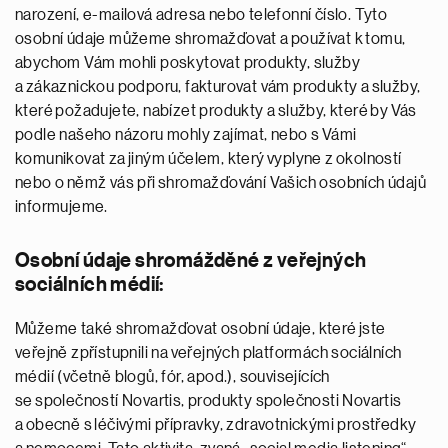
narození, e-mailová adresa nebo telefonní číslo. Tyto
osobní údaje můžeme shromažďovat a používat k tomu,
abychom Vám mohli poskytovat produkty, služby
a zákaznickou podporu, fakturovat vám produkty a služby,
které požadujete, nabízet produkty a služby, které by Vás
podle našeho názoru mohly zajímat, nebo s Vámi
komunikovat za jiným účelem, který vyplyne z okolností
nebo o němž vás při shromažďování Vašich osobních údajů
informujeme.
Osobní údaje shromážděné z veřejných
sociálních médií:
Můžeme také shromažďovat osobní údaje, které jste
veřejně zpřístupnili na veřejných platformách sociálních
médií (včetně blogů, fór, apod.), souvisejících
se společností Novartis, produkty společnosti Novartis
a obecně s léčivými přípravky, zdravotnickými prostředky