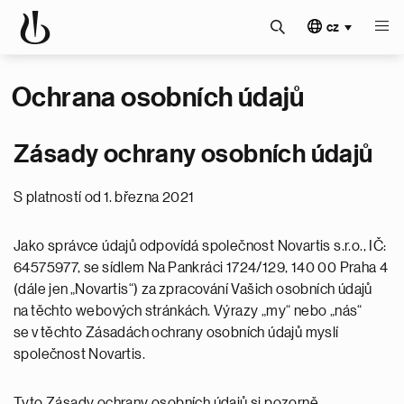
cz
Ochrana osobních údajů
Zásady ochrany osobních údajů
S platností od 1. března 2021
Jako správce údajů odpovídá společnost Novartis s.r.o., IČ:
64575977, se sídlem Na Pankráci 1724/129, 140 00 Praha 4
(dále jen „Novartis“) za zpracování Vašich osobních údajů
na těchto webových stránkách. Výrazy „my“ nebo „nás“
se v těchto Zásadách ochrany osobních údajů myslí
společnost Novartis.
Tyto Zásady ochrany osobních údajů si pozorně