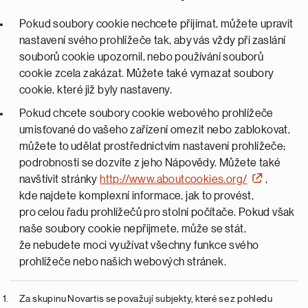
Pokud soubory cookie nechcete přijímat, můžete upravit
nastavení svého prohlížeče tak, aby vás vždy při zaslání
souborů cookie upozornil, nebo používání souborů
cookie zcela zakázat. Můžete také vymazat soubory
cookie, které již byly nastaveny.
Pokud chcete soubory cookie webového prohlížeče
umisťované do vašeho zařízení omezit nebo zablokovat,
můžete to udělat prostřednictvím nastavení prohlížeče;
podrobnosti se dozvíte z jeho Nápovědy. Můžete také
navštívit stránky
http://www.aboutcookies.org/
,
kde najdete komplexní informace, jak to provést,
pro celou řadu prohlížečů pro stolní počítače. Pokud však
naše soubory cookie nepřijmete, může se stát,
že nebudete moci využívat všechny funkce svého
prohlížeče nebo našich webových stránek.
Za skupinu Novartis se považují subjekty, které se z pohledu