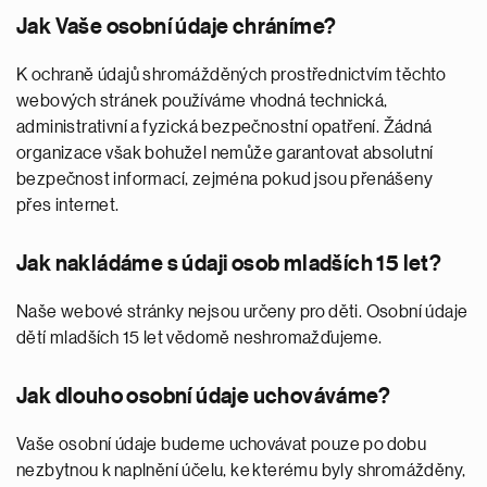
Jak Vaše osobní údaje chráníme?
K ochraně údajů shromážděných prostřednictvím těchto
webových stránek používáme vhodná technická,
administrativní a fyzická bezpečnostní opatření. Žádná
organizace však bohužel nemůže garantovat absolutní
bezpečnost informací, zejména pokud jsou přenášeny
přes internet.
Jak nakládáme s údaji osob mladších 15 let?
Naše webové stránky nejsou určeny pro děti. Osobní údaje
dětí mladších 15 let vědomě neshromažďujeme.
Jak dlouho osobní údaje uchováváme?
Vaše osobní údaje budeme uchovávat pouze po dobu
nezbytnou k naplnění účelu, ke kterému byly shromážděny,