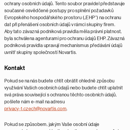
ochrany osobních údajů. Tento soubor pravidel představuje
současné osvědčené postupy pro splnění požadavků
Evropského hospodářského prostoru („EHP“) na ochranu
dat při přenášení osobních údajů v rámci skupiny firem.
Aby tato závazná podniková pravidla měla právní platnost,
byla schválena agenturami pro ochranu údajů EHP. Závazná
podniková pravidla upravují mechanismus předávání údajů
uvnitř skupiny společností Novartis.
Kontakt
Pokud se na nás budete chtít obrátit ohledně způsobu
využívání Vašich osobních údajů nebo budete chtít uplatnit
svá práva související s ochranou těchto osobních údajů,
pošlete nám e-mail na adresu
privacy-1.czech@novartis.com
.
Pokud se způsobem, jakým Vaše osobní údaje