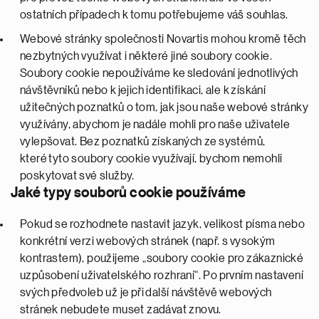
ostatních případech k tomu potřebujeme váš souhlas.
Webové stránky společnosti Novartis mohou kromě těch
nezbytných využívat i některé jiné soubory cookie.
Soubory cookie nepoužíváme ke sledování jednotlivých
návštěvníků nebo k jejich identifikaci, ale k získání
užitečných poznatků o tom, jak jsou naše webové stránky
využívány, abychom je nadále mohli pro naše uživatele
vylepšovat. Bez poznatků získaných ze systémů,
které tyto soubory cookie využívají, bychom nemohli
poskytovat své služby.
Jaké typy souborů cookie používáme
Pokud se rozhodnete nastavit jazyk, velikost písma nebo
konkrétní verzi webových stránek (např. s vysokým
kontrastem), použijeme „soubory cookie pro zákaznické
uzpůsobení uživatelského rozhraní“. Po prvním nastavení
svých předvoleb už je při další návštěvě webových
stránek nebudete muset zadávat znovu.