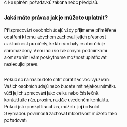
či ke splnění požadavků zákona nebo předpisů.
Jaká máte práva a jak je můžete uplatnit?
Při zpracování osobních údajů vždy přijímáme přiměřená
opatření k tomu, abychom zachovali jejich přesnost
a aktuálnost pro účely, ke kterým byly osobní údaje
shromážděny. V souladu se zákonnými podmínkami
a omezeními Vám poskytneme možnost uplatňovat
následující práva.
Pokud se na nás budete chtít obrátit ve věci využívání
Vašich osobních údajů nebo budete mít nějakou námitku
vůči jejich zpracování jako celku nebo částečně,
kontaktujte nás, prosím, na dále uvedeném kontaktu.
Pokud jste poskytli souhlas, můžete jej i odvolat.
S výhradou povinnosti zachovat mlčenlivost můžete také
požadovat: