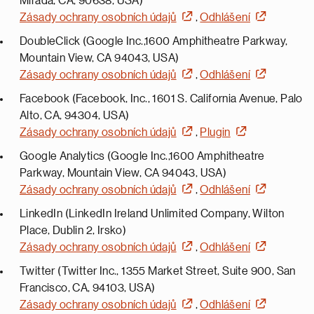
Mirada, CA, 90638, USA)
Zásady ochrany osobních údajů
,
Odhlášení
DoubleClick (Google Inc.,1600 Amphitheatre Parkway,
Mountain View, CA 94043, USA)
Zásady ochrany osobních údajů
,
Odhlášení
Facebook (Facebook, Inc., 1601 S. California Avenue, Palo
Alto, CA, 94304, USA)
Zásady ochrany osobních údajů
,
Plugin
Google Analytics (Google Inc.,1600 Amphitheatre
Parkway, Mountain View, CA 94043, USA)
Zásady ochrany osobních údajů
,
Odhlášení
LinkedIn (LinkedIn Ireland Unlimited Company, Wilton
Place, Dublin 2, Irsko)
Zásady ochrany osobních údajů
,
Odhlášení
Twitter (Twitter Inc., 1355 Market Street, Suite 900, San
Francisco, CA, 94103, USA)
Zásady ochrany osobních údajů
,
Odhlášení