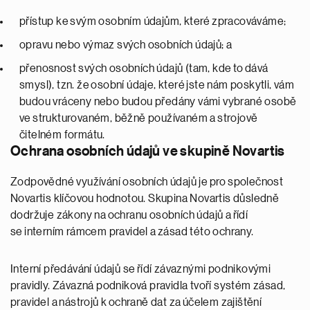
přístup ke svým osobním údajům, které zpracováváme;
opravu nebo výmaz svých osobních údajů; a
přenosnost svých osobních údajů (tam, kde to dává
smysl), tzn. že osobní údaje, které jste nám poskytli, vám
budou vráceny nebo budou předány vámi vybrané osobě
ve strukturovaném, běžně používaném a strojově
čitelném formátu.
Ochrana osobních údajů ve skupině Novartis
Zodpovědné využívání osobních údajů je pro společnost
Novartis klíčovou hodnotou. Skupina Novartis důsledně
dodržuje zákony na ochranu osobních údajů a řídí
se interním rámcem pravidel a zásad této ochrany.
Interní předávání údajů se řídí závaznými podnikovými
pravidly. Závazná podniková pravidla tvoří systém zásad,
pravidel a nástrojů k ochraně dat za účelem zajištění