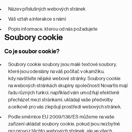
Název příslušných webových stránek
Váš vztah a interakce s námi
Popis informace, kterou od nás požadujete
Soubory cookie
Co je soubor cookie?
Soubory cookie soubory jsou malé textové soubory,
které jsou odeslány na váš počítač v okamžiku,
kdy navštívíte nějaké webové stránky. Soubory cookie
na webových stránkách skupiny společností Novartis mají
řadu různých funkcí, například vám umožňují efektivně
přecházet mezi stránkami, ukládají vaše předvolby
a celkově pro vás zlepšují prostředí webových stránek.
Podle směrnice EU 2009/136/ES můžeme na vaše
zařízení ukládat soubory cookie, pokud jsou nezbytné
pro provoz těchto webových stránek, ale ve všech