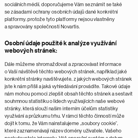
sociálních médií, doporučujeme Vám seznámit se také
se zásadami ochrany osobních údajů dané konkrétní
platformy, protože tyto platformy nejsou vlastněny
a spravovány společností Novartis.
Osobní údaje použité k analýze využívání
webových stránek:
Dále můžeme shromažďovat a zpracovávat informace
o Vaší návštěvě těchto webových stránek, například jaké
konkrétní stránky navštěvujete, z jakých webových stránek
jste k nám přišli a jaká vyhledávání provádíte. Takové údaje
nám mohou pomoci zlepšit obsah těchto stránek a sestavit
souhrnnou statistiku o lidech využívajících naše webové
stránky, která slouží našim interním účelům statistiky
využívání a průzkumu trhu. V rámci těchto činností může
dojít k tomu, že Vám nainstalujeme „soubory cookie“,
které zaznamenávají název domény uživatele, Vašeho