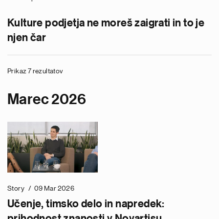
Kulture podjetja ne moreš zaigrati in to je
njen čar
Prikaz 7 rezultatov
Marec 2026
Story
09 Mar 2026
Učenje, timsko delo in napredek:
prihodnost znanosti v Novartisu