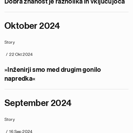
Dobra znanost je raznolika in vključujoča
Oktober 2024
Story
22 Okt 2024
»Inženirji smo med drugim gonilo
napredka«
September 2024
Story
16 Sep 2024