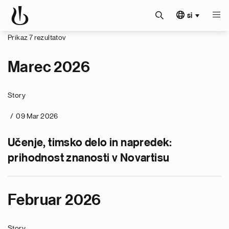
si
Prikaz 7 rezultatov
Marec 2026
Story
09 Mar 2026
Učenje, timsko delo in napredek:
prihodnost znanosti v Novartisu
Februar 2026
Story