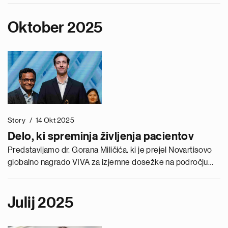
finančno analitičarko.
Oktober 2025
Story
14 Okt 2025
Delo, ki spreminja življenja pacientov
Predstavljamo dr. Gorana Miličića, ki je prejel Novartisovo
globalno nagrado VIVA za izjemne dosežke na področju
raziskav in razvoja.
Julij 2025