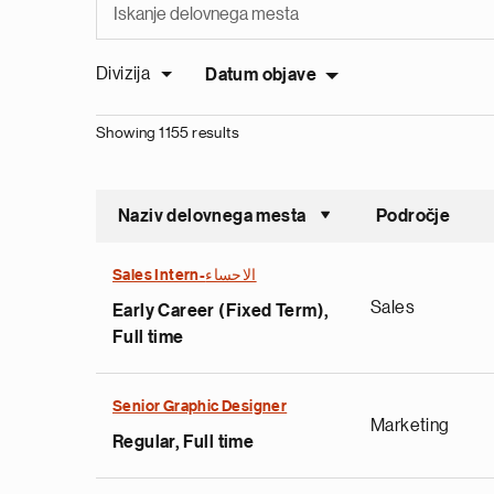
Divizija
Datum objave
Showing 1155 results
Naziv delovnega mesta
Področje
Sort asce
Sales Intern-الاحساء
Sales
Early Career (Fixed Term),
Full time
Senior Graphic Designer
Marketing
Regular, Full time