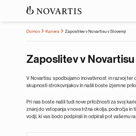
Domov
Kariera
Zaposlitev v Novartisu v Sloveniji
Zaposlitev v Novartisu 
V Novartisu spodbujamo inovativnost in razvoj ter de
skupnosti strokovnjakov in našli boste izjemne prilož
Pri nas boste našli tudi nove priložnosti za svoj kar
znanj do vstopanja v nova tržna okolja, področja in t
vodji, ki vas bodo podpirali in odpirali pot vašemu ra