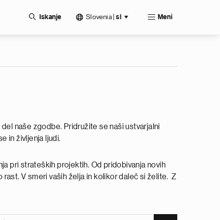
Slovenia
|
Iskanje
sl
Meni
 del naše zgodbe. Pridružite se naši ustvarjalni
in življenja ljudi.
ja pri strateških projektih. Od pridobivanja novih
ast. V smeri vaših želja in kolikor daleč si želite. Z