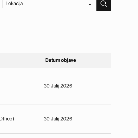
Lokacija
Datum objave
30 Julij 2026
Office)
30 Julij 2026