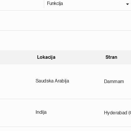
Funkcija
Lokacija
Stran
nding
Saudska Arabija
Dammam
Indija
Hyderabad (