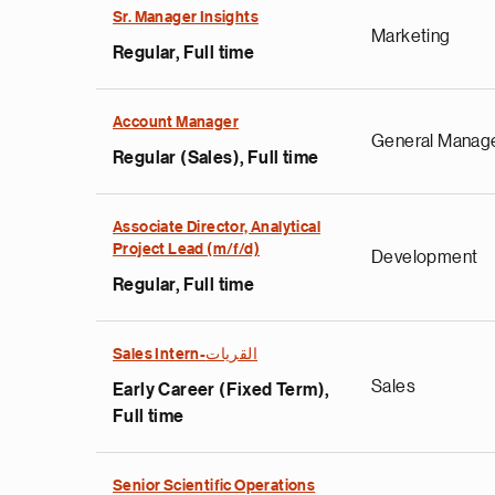
Sr. Manager Insights
Marketing
Regular, Full time
Account Manager
General Manag
Regular (Sales), Full time
Associate Director, Analytical
Project Lead (m/f/d)
Development
Regular, Full time
Sales Intern-القريات
Sales
Early Career (Fixed Term),
Full time
Senior Scientific Operations