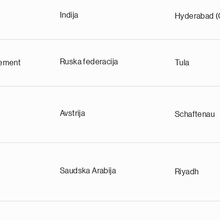
Indija
Hyderabad (
Ruska federacija
ement
Tula
Avstrija
Schaftenau
Saudska Arabija
Riyadh