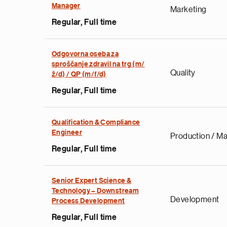
Manager
Marketing
Regular, Full time
Odgovorna oseba za
sproščanje zdravil na trg (m/
Quality
ž/d) / QP (m/f/d)
Regular, Full time
Qualification & Compliance
Engineer
Production / Ma
Regular, Full time
Senior Expert Science &
Technology – Downstream
Development
Process Development
Regular, Full time