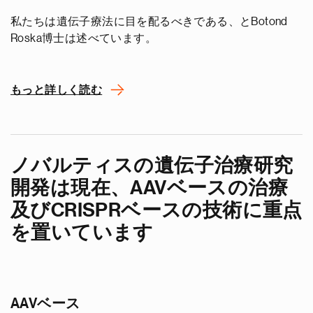
私たちは遺伝子療法に目を配るべきである、とBotond
Roska博士は述べています。
もっと詳しく読む
ノバルティスの遺伝子治療研究
開発は現在、AAVベースの治療
及びCRISPRベースの技術に重点
を置いています
AAVベース