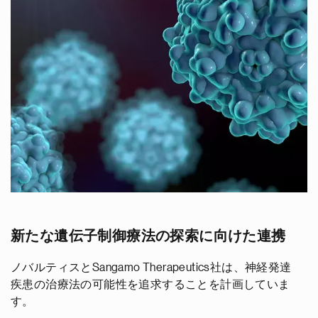
新たな遺伝子制御療法の探索に向けた連携
ノバルティスとSangamo Therapeutics社は、神経発達
疾患の治療法の可能性を追求することを計画していま
す。