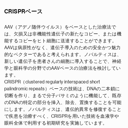
CRISPRベース
AAV（アデノ随伴ウイルス）をベースとした治療法で
は、欠損又は非機能性遺伝子の新たなコピー、または機
能するコピーをヒト細胞に送達することができます。
AAVは病原性がなく、遺伝子導入のための安全かつ魅力
的なベクターであると考えられます。ノバルティスは、
新しい遺伝子を患者さんの細胞に導入することで、神経
学と眼科学の分野でのAAVベースの治療法を検討してい
ます。
CRISPR（clustered regularly interspaced short
palindromic repeats）ベースの技術は、DNAの二本鎖に
切断を作り、まるで分子バサミのように機能して、既存
のDNAの特定の部分を挿入、除去、置換することを可能
にします。ノバルティスは、遺伝的異常を修復すること
で疾患を治療すべく、CRISPRを用いた技術を血液学や
眼科全体で利用する初期研究を実施しています。