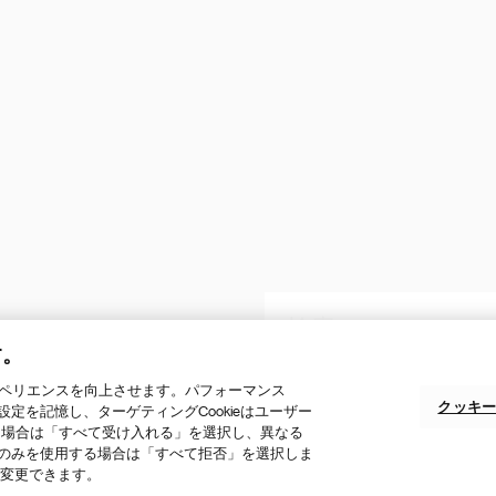
Footer Site Search
す。
クスペリエンスを向上させます。パフォーマンス
クッキー
の設定を記憶し、ターゲティングCookieはユーザー
する場合は「すべて受け入れる」を選択し、異なる
クッキーの設定
サイトマップ
お問い合わせ
okieのみを使用する場合は「すべて拒否」を選択しま
定を変更できます。