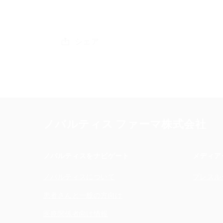
シェア
ノバルティス ファーマ株式会社
ノバルティスをナビゲート
メディア
ノバルティスについて
プレスル
患者さんと一般の方向け
医療関係者向け情報