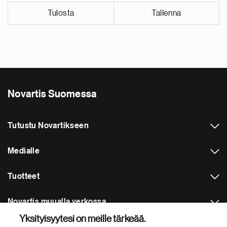
Tulosta
Tallenna
Novartis Suomessa
Tutustu Novartikseen
Medialle
Tuotteet
Novartis muualla verkossa
Yksityisyytesi on meille tärkeää.