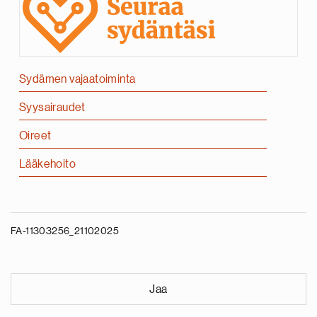
Sydämen vajaatoiminta
Syysairaudet
Oireet
Lääkehoito
FA-11303256_21102025
Jaa