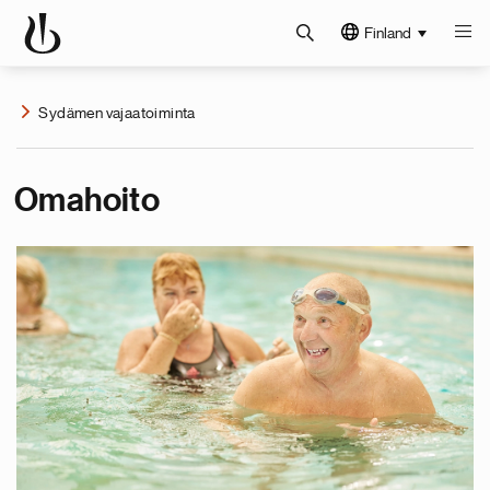
Finland
Sydämen vajaatoiminta
Omahoito