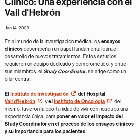
Clínico: Una experiencia con el
Vall d'Hebrón
Jun 14, 2023
En el mundo de la investigación médica, los
ensayos
clínicos
desempeñan un papel fundamental para el
desarrollo de nuevos tratamientos. Estos estudios
requieren un equipo dedicado y comprometido, y entre
sus miembros, el
Study Coordinator
, se erige como un
pilar central.
El
Instituto de Investigación
del Hospital
Vall d'Hebrón
y
el
Instituto de Oncología
del
mismo, tuvieron la oportunidad de vivir con nosotros una
experiencia única, para
poner en valor el impacto del
Study Coordinator en el proceso de los ensayos clínicos
y su importancia para los pacientes
.