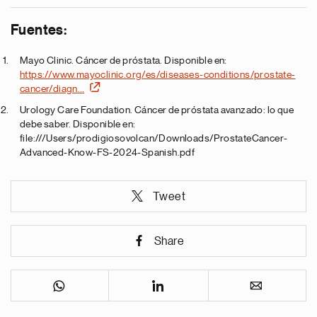
Fuentes:
Mayo Clinic. Cáncer de próstata. Disponible en:
https://www.mayoclinic.org/es/diseases-conditions/prostate-
cancer/diagn…
Urology Care Foundation. Cáncer de próstata avanzado: lo que
debe saber.
Disponible en:
file:///Users/prodigiosovolcan/Downloads/ProstateCancer-
Advanced-Know-FS-2024-Spanish.pdf
Tweet
Share