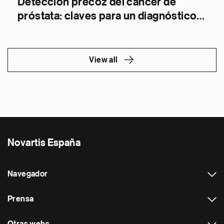
Detección precoz del cáncer de
próstata: claves para un diagnóstico a
tiempo
View all
Novartis España
Navegador
Prensa