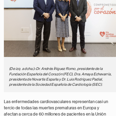
(De izq. a dcha.)
Dr. Andrés Íñiguez Romo, presidente de la
:
Fundación Española del Corazón (FEC), Dra. Amaya Echevarría,
presidenta de Novartis España y Dr. Luis Rodríguez Padial,
presidente de la Sociedad Española de Cardiología (SEC).
Las enfermedades cardiovasculares representan casi un
tercio de todas las muertes prematuras en Europa y
afectan a cerca de 60 millones de pacientes en la Unión