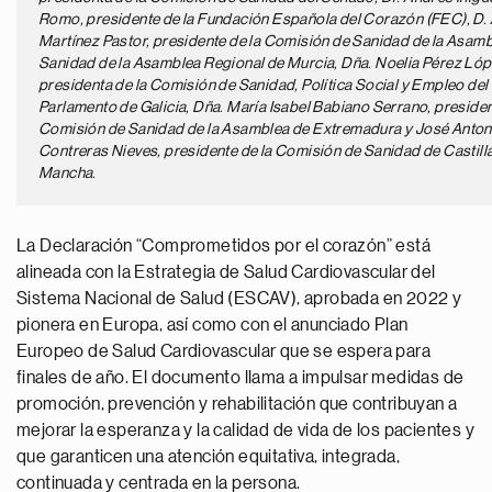
Romo, presidente de la Fundación Española del Corazón (FEC), D.
Martínez Pastor, presidente de la Comisión de Sanidad de la Asam
Sanidad de la Asamblea Regional de Murcia, Dña. Noelia Pérez Lóp
presidenta de la Comisión de Sanidad, Política Social y Empleo del
Parlamento de Galicia, Dña. María Isabel Babiano Serrano, presiden
Comisión de Sanidad de la Asamblea de Extremadura y José Anton
Contreras Nieves, presidente de la Comisión de Sanidad de Castilla
Mancha.
La Declaración “Comprometidos por el corazón” está
alineada con la Estrategia de Salud Cardiovascular del
Sistema Nacional de Salud (ESCAV), aprobada en 2022 y
pionera en Europa, así como con el anunciado Plan
Europeo de Salud Cardiovascular que se espera para
finales de año. El documento llama a impulsar medidas de
promoción, prevención y rehabilitación que contribuyan a
mejorar la esperanza y la calidad de vida de los pacientes y
que garanticen una atención equitativa, integrada,
continuada y centrada en la persona.