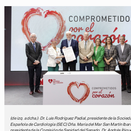
(de izq. a dcha.):
Dr. Luis Rodríguez Padial, presidente de la Socied
Española de Cardiología (SEC) Dña. María del Mar San Martín Ibar
presidenta de la Comisión de Sanidad del Senado, Dr. Andrés Íñigu