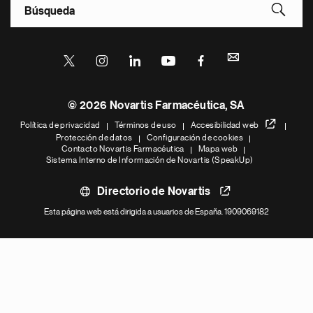
Footer Site Search
Footer
© 2026 Novartis Farmacéutica, SA
Bottom
Política de privacidad
Términos de uso
Accesibilidad web
Protección de datos
Configuración de cookies
Contacto Novartis Farmacéutica
Mapa web
Sistema Interno de Información de Novartis (SpeakUp)
Directorio de Novartis
Esta página web está dirigida a usuarios de España. 1909069182