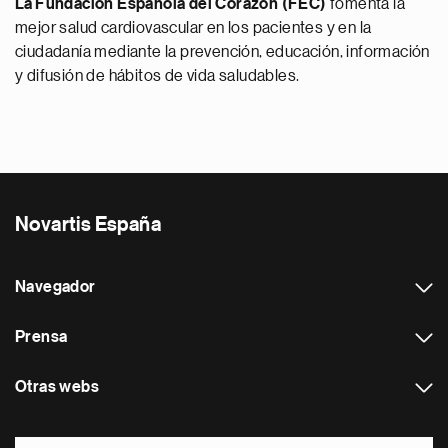
La
Fundación Española del Corazón (FEC)
fomenta la
mejor salud cardiovascular en los pacientes y en la
ciudadanía mediante la prevención, educación, información
y difusión de hábitos de vida saludables.
Novartis España
Navegador
Prensa
Otras webs