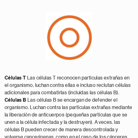
Células T
Las células T reconocen partículas extrañas en
el organismo, luchan contra ellas e incluso reclutan células
adicionales para combatirlas (incluidas las células B).
Células B
Las células B se encargan de defender el
organismo. Luchan contra las partículas extrañas mediante
la liberación de anticuerpos (pequeñas partículas que se
unen a la célula infectada y la destruyen). A veces, las
células B pueden crecer de manera descontrolada y
volverse cancerígenas, como en el caso de los cánceres