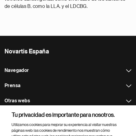
de células B, como la LLA, y el LDCBG.
Novartis España
Navegador
Prensa
Otras webs
Tu privacidad es importante para nosotros.
Footer Site Search
Utilizamos cookies para mejorar su experiencia al visitar nuestras
páginas web: las cookies de rendimiento nos muestran cómo