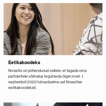
Eetikakoodeks
Novartis on pühendunud sellele, et tagada oma
partneritele võimalus tegutseda õigel moel. 1.
septembril 2020 tutvustasime uut Novartise
eetikakoodeksit.