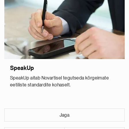
SpeakUp
SpeakUp aitab Novartisel tegutseda kõrgeimate
eetiliste standardite kohaselt.
Jaga